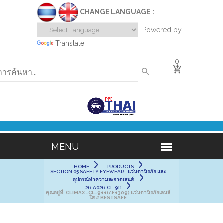
CHANGE LANGUAGE :
Powered by
Translate
0
HOME
PRODUCTS
SECTION 05 SAFETY EYEWEAR - แว่นตานิรภัย และ
อุปกรณ์ทำความสะอาดเลนส์
26-A026-CL-911
คุณอยู่ที่:
CLIMAX -CL-911(AF1309) แว่นตานิรภัยเลนส์
ใส # BESTSAFE