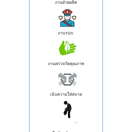
งานฝ่ายผลิต
งานรปภ.
อุตสาหกรรมอาหาร
งานตรวจวัดคุณภาพ
เน้นความใส่สบาย
อุตสาหกรรมโลจิสติกส์/คลังสินค้า/
งานจัดส่ง
เน้นการสวมใส่