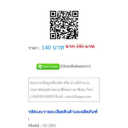
จาก 195 บาท
140 บาท
ราคา :
สอบถามข้อมูลเพิ่มเติม หรือ หากมีจำนวน
กรุณาติดต่อฝ่ายขายเพื่อขอราคาพิเศษ โทร :
(+66)038-949850 อีเมล์ : sales@thaippe.com
รหัสและรายละเอียดสินค้าและผลิตภันฑ์
:
Model :
05-2601