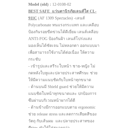
Model (old) :
12-0108-02
BEST SAFE แว่นตานิรภัยเลนส์ใส CL-
911C
(AF 1309 Spectacles) -เลนส์
Polycarbonate ทนแรงกระแทก และเคลือบ
ป้องกันรอยขีดข่วนได้ดีเยี่ยม เลนส์เคลือบ
ANTI-FOG ป้องกันฝ้า เลนส์โปร่งแสง
มองเห็นได้ชัดเจน ไม่หลอกตา ออกแบบมา
เพื่อสามารถใช้งานได้ต่อเนื่อง ให้ความ
กระชับ
- เข้ารูปและสรีระใบหน้า ชาย-หญิง ไม่
กดหลังใบหูและปลายประสาทศีรษะ ช่วย
ให้มีความแนบชิดกับใบหน้าทุกขนาด
- ด้านบนมี Shield guard ช่วยให้มีความ
แนบชิดใบหน้าทุกขนาดและ ปกป้องการ
ซึมผ่านบริเวณหน้าผากได้ดี
- ด้านข้างมีการออกแบบตาม ergonomic
ช่วย release stress และลดการเสียดสีของ
วัตถุ กับเส้นผม และปลายประสาทของ
ศีรษะ ทำให้ใส่สบายกว่า