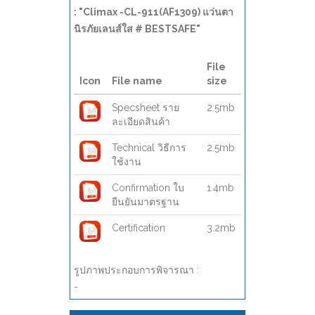
: "Climax -CL-911(AF1309) แว่นตา
นิรภัยเลนส์ใส # BESTSAFE"
File
Icon
File name
size
Specsheet ราย
2.5mb
ละเอียดสินค้า
Technical วิธีการ
2.5mb
ใช้งาน
Confirmation ใบ
1.4mb
ยืนยันมาตรฐาน
Certification
3.2mb
รูปภาพประกอบการพิจารณา :
-