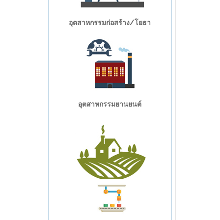
อุตสาหกรรมก่อสร้าง/โยธา
อุตสาหกรรมยานยนต์
อุตสาหกรรมการเกษตร