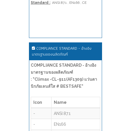
Standard :
ANSI.87.1 , EN166 , CE
COMPLIANCE STANDARD - อ้างอิง
มาตรฐานของผลิตภัณฑ์
COMPLIANCE STANDARD - อ้างอิง
มาตรฐานของผลิตภัณฑ์
: "Climax -CL-911(AF1309) แว่นตา
นิรภัยเลนส์ใส # BESTSAFE"
Icon
Name
-
ANSI.87.1
-
EN166