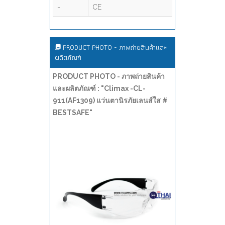
-
CE
PRODUCT PHOTO - ภาพถ่ายสินค้าและ
ผลิตภัณฑ์
PRODUCT PHOTO - ภาพถ่ายสินค้า
และผลิตภัณฑ์ : "Climax -CL-
911(AF1309) แว่นตานิรภัยเลนส์ใส #
BESTSAFE"