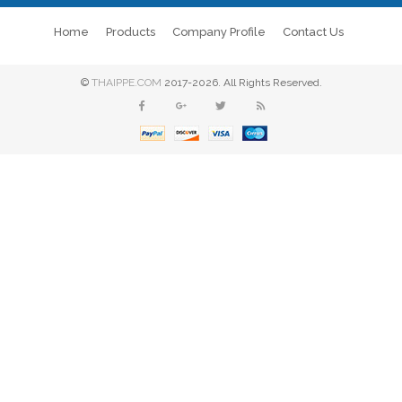
Home
Products
Company Profile
Contact Us
©
THAIPPE.COM
2017-2026. All Rights Reserved.