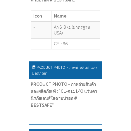
ฉาบปรอท # BESTSAFE"
Icon
Name
-
ANSI.87.1 (มาตรฐาน
USA)
-
CE-166
PRODUCT PHOTO - ภาพถ่ายสินค้าและ
ผลิตภัณฑ์
PRODUCT PHOTO - ภาพถ่ายสินค้า
และผลิตภัณฑ์ : "CL-911 I/O แว่นตา
นิรภัยเลนส์ใสฉาบปรอท #
BESTSAFE"