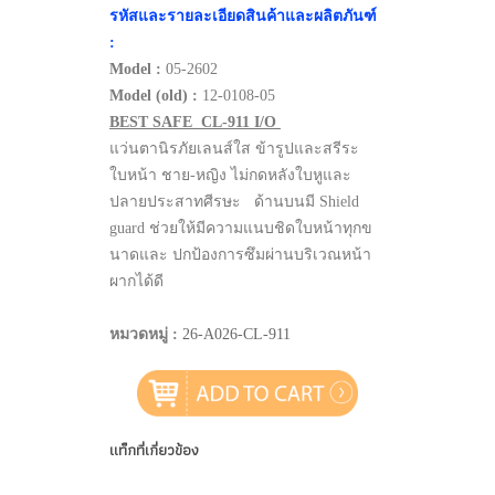
รหัสและรายละเอียดสินค้าและผลิตภันฑ์
:
Model :
05-2602
Model (old) :
12-0108-05
BEST SAFE CL-911 I/O
แว่นตานิรภัยเลนส์ใส ข้ารูปและสรีระ
ใบหน้า ชาย-หญิง ไม่กดหลังใบหูและ
ปลายประสาทศีรษะ ด้านบนมี Shield
guard ช่วยให้มีความแนบชิดใบหน้าทุกข
นาดและ ปกป้องการซึมผ่านบริเวณหน้า
ผากได้ดี
หมวดหมู่ :
26-A026-CL-911
แท็กที่เกี่ยวข้อง