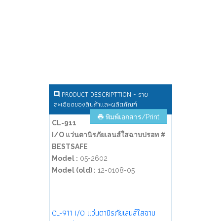
PRODUCT DESCRIPTTION - ราย
ละเอียดของสินค้าและผลิตภัณฑ์
พิมพ์เอกสาร/Print
CL-911
I/O แว่นตานิรภัยเลนส์ใสฉาบปรอท #
BESTSAFE
Model :
05-2602
Model (old) :
12-0108-05
CL-911 I/O แว่นตานิรภัยเลนส์ใสฉาบ