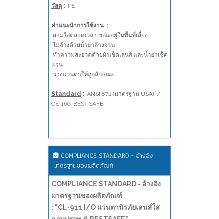
วัสดุ
:
PE
คำแนะนำการใช้งาน :
สวมใส่ตลอดเวลา ขณะอยู่ในพื้นที่เสี่ยง
ไม่ล้างด้วยน้ำยาล้างจาน
ทำความสะอาดด้วยผ้าเช็ดเลนส์ และน้ำยาเช็ด
แว่น
วางแว่นตาให้ถูกลักษณะ
Standard
:
ANSI.87.1 (มาตรฐาน USA) /
CE-166: BEST SAFE
COMPLIANCE STANDARD - อ้างอิง
มาตรฐานของผลิตภัณฑ์
COMPLIANCE STANDARD - อ้างอิง
มาตรฐานของผลิตภัณฑ์
: "CL-911 I/O แว่นตานิรภัยเลนส์ใส