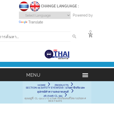
CHANGE LANGUAGE :
Powered by
Translate
0
HOME
PRODUCTS
SECTION 05 SAFETY EYEWEAR - แว่นตานิรภัย และ
อุปกรณ์ทำความสะอาดเลนส์
26-A026-CL-911
คุณอยู่ที่:
CL-911 I/O แว่นตานิรภัยเลนส์ใสฉาบปรอท #
BESTSAFE