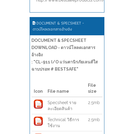
http://www.bestsafeproducts.com/
DOCUMENT & SPECSHEET -
ดาวน์โหลดเอกสารอ้างอิง
DOCUMENT & SPECSHEET
DOWNLOAD - ดาวน์โหลดเอกสาร
อ้างอิง
: "CL-911 I/O แว่นตานิรภัยเลนส์ใส
ฉาบปรอท # BESTSAFE"
File
Icon
File name
size
Specsheet ราย
2.5mb
ละเอียดสินค้า
Technical วิธีการ
2.5mb
ใช้งาน