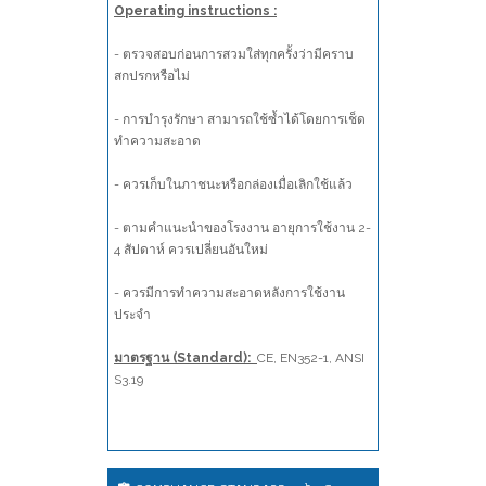
Operating instructions :
- ตรวจสอบก่อนการสวมใส่ทุกครั้งว่ามีคราบ
สกปรกหรือไม่
- การบำรุงรักษา สามารถใช้ซ้ำได้โดยการเช็ด
ทำความสะอาด
- ควรเก็บในภาชนะหรือกล่องเมื่อเลิกใช้แล้ว
- ตามคำแนะนำของโรงงาน อายุการใช้งาน 2-
4 สัปดาห์ ควรเปลี่ยนอันใหม่
- ควรมีการทำความสะอาดหลังการใช้งาน
ประจำ
มาตรฐาน (Standard):
CE, EN352-1, ANSI
S3.19