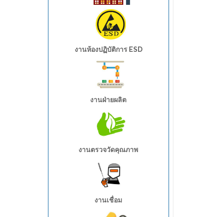
อุตสาหกรรมยานยนต์
งานห้องปฏิบัติการ ESD
งานฝ่ายผลิต
อุตสาหกรรมการเกษตร
งานตรวจวัดคุณภาพ
งานเชื่อม
อุตสาหกรรมอาหาร