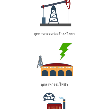
อุตสาหกรรมก่อสร้าง/โยธา
อุตสาหกรรมไฟฟ้า