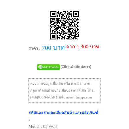
จาก 1,300 บาท
700 บาท
ราคา :
สอบถามข้อมูลเพิ่มเติม หรือ หากมีจำนวน
กรุณาติดต่อฝ่ายขายเพื่อขอราคาพิเศษ โทร :
(+66)038-949850 อีเมล์ : sales@thaippe.com
รหัสและรายละเอียดสินค้าและผลิตภันฑ์
:
Model :
03-9928