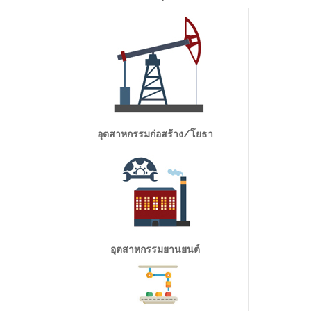
อุตสาหกรรมก่อสร้าง/โยธา
อุตสาหกรรมยานยนต์