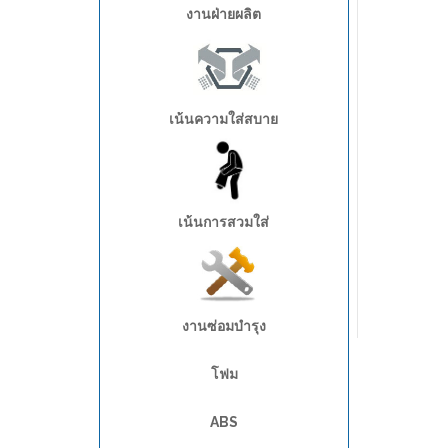
งานฝ่ายผลิต
เน้นความใส่สบาย
เน้นการสวมใส่
งานซ่อมบำรุง
โฟม
ABS