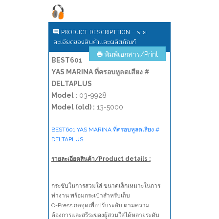
PRODUCT DESCRIPTTION - ราย
ละเอียดของสินค้าและผลิตภัณฑ์
พิมพ์เอกสาร/Print
BEST601
YAS MARINA ที่ครอบหูลดเสียง #
DELTAPLUS
Model :
03-9928
Model (old) :
13-5000
BEST601 YAS MARINA ที่ครอบหูลดเสียง #
DELTAPLUS
รายละเอียดสินค้า/Product details :
กระชับในการสวมใส่ ขนาดเล็กเหมาะในการ
ทำงาน พร้อมกระเป๋าสำหรับเก็บ
O-Press กดจุดเพื่อปรับระดับ ตามความ
ต้องการและสรีระของผู้สวมใส่ได้หลายระดับ