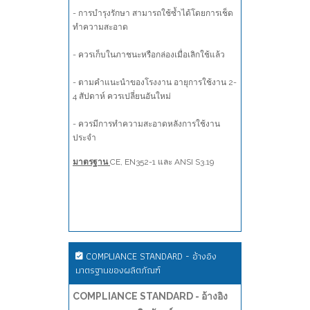
- การบำรุงรักษา สามารถใช้ซ้ำได้โดยการเช็ด
ทำความสะอาด
- ควรเก็บในภาชนะหรือกล่องเมื่อเลิกใช้แล้ว
- ตามคำแนะนำของโรงงาน อายุการใช้งาน 2-
4 สัปดาห์ ควรเปลี่ยนอันใหม่
- ควรมีการทำความสะอาดหลังการใช้งาน
ประจำ
มาตรฐาน
CE, EN352-1 และ ANSI S3.19
COMPLIANCE STANDARD - อ้างอิง
มาตรฐานของผลิตภัณฑ์
COMPLIANCE STANDARD - อ้างอิง