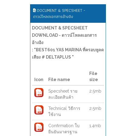
DOCUMENT & SPECSHEET -
ดาวน์โหลดเอกสารอ้างอิง
DOCUMENT & SPECSHEET
DOWNLOAD - ดาวน์โหลดเอกสาร
อ้างอิง
: "BEST601 YAS MARINA ที่ครอบหูลด
เสียง # DELTAPLUS "
File
Icon
File name
size
Specsheet ราย
2.5mb
ละเอียดสินค้า
Technical วิธีการ
2.5mb
ใช้งาน
Confirmation ใบ
1.4mb
ยืนยันมาตรฐาน