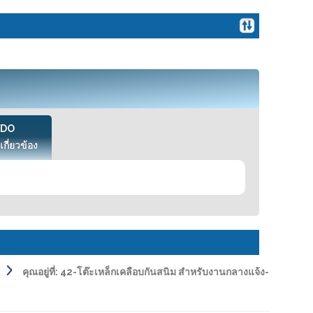
VDO
เกี่ยวข้อง
คุณอยู่ที่:
42-โต๊ะเหล็กเคลือบกันสนิม สำหรับงานกลางแจ้ง-