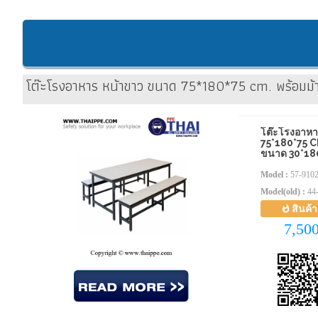
โต๊ะโรงอาหาร หน้าขาว ขนาด 75*180*75 cm. พร้อมม้
โต๊ะโรงอาห
75*180*75 CM
ขนาด 30*18
Model :
57-910
Model(old) :
44
สินค้
7,50