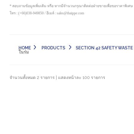
* สอบถามข้อมูลเพิ่มเติม หรือ หากมีจำนวนกรุณาติดต่อฝ่ายขายเพื่อขอราคาพิเศษ
โทร : (+66)038-949850 / อีเมล์ : sales@thaippe.com
HOME
PRODUCTS
SECTION 42 SAFETY WASTE CAN -
ในร่ม
จำนวนทั้งหมด 2 รายการ | แสดงหน้าละ 100 รายการ