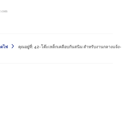
pe.com
ติดไฟ
คุณอยู่ที่:
42-โต๊ะเหล็กเคลือบกันสนิม สำหรับงานกลางแจ้ง-