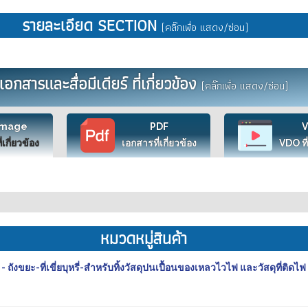
รายละเอียด SECTION
(คลิ๊กเพื่อ แสดง/ซ่อน)
เอกสารและสื่อมีเดียร์ ที่เกี่ยวข้อง
(คลิ๊กเพื่อ แสดง/ซ่อน)
Image
PDF
ี่เกี่ยวข้อง
เอกสารที่เกี่ยวข้อง
VDO ที่
หมวดหมู่สินค้า
ยะ-ที่เขี่ยบุหรี่-สำหรับทิ้งวัสดุปนเปื้อนของเหลวไวไฟ และวัสดุที่ติดไฟ