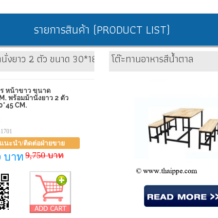
รายการสินค้า (PRODUCT LIST)
านั่งยาว 2 ตัว ขนาด 30*180*45 cm.
โต๊ะทานอาหารสีน้ำตาล
าร หน้าขาว ขนาด
. พร้อมม้านั่งยาว 2 ตัว
0*45 CM.
2
-1701
าแนะนำ/ติดต่อฝ่ายขาย
9,750 บาท
0 บาท