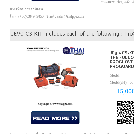
* สอบถามข้อมูลเพิ่ม
ขายเพื่อขอราคาพิเศษ
โทร : (+66)038-949850 / อีเมล์ : sales@thaippe.com
JE90-CS-KIT Includes each of the following : Pr
JE90-CS-K
THE FOLLO
PROGLOVE ,
PROGUARD
Model :
Model(old) :
06
15,00