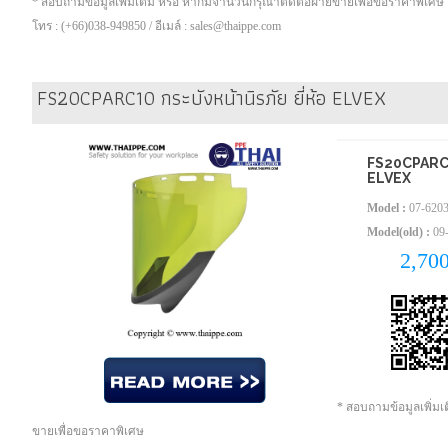
* สอบถามข้อมูลเพิ่มเติม หรือ หากมีจำนวนกรุณาติดต่อฝ่ายขายเพื่อขอราคาพิเศษ
โทร : (+66)038-949850 / อีเมล์ : sales@thaippe.com
FS20CPARC10 กระบังหน้านิรภัย ยี่ห้อ ELVEX
FS20CPARC10 
ELVEX
Model :
07-620
Model(old) :
09
2,70
* สอบถามข้อมูลเพิ่ม
ขายเพื่อขอราคาพิเศษ