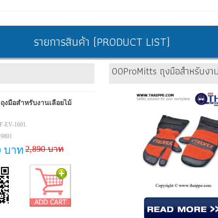
รายการสินค้า (PRODUCT LIST)
00ProMitts ถุงมือสำหรับงานเ
งมือสำหรับงานเลื่อยไม้
F-EV-1601
-9801
2,890 บาท
0 บาท