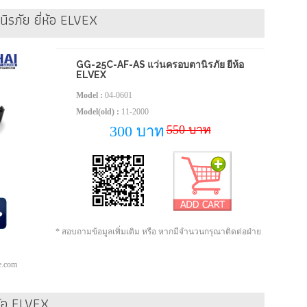
รภัย ยี่ห้อ ELVEX
GG-25C-AF-AS แว่นครอบตานิรภัย ยี่ห้อ
ELVEX
Model :
04-0601
Model(old) :
11-2000
550 บาท
300 บาท
* สอบถามข้อมูลเพิ่มเติม หรือ หากมีจำนวนกรุณาติดต่อฝ่าย
pe.com
ห้อ ELVEX