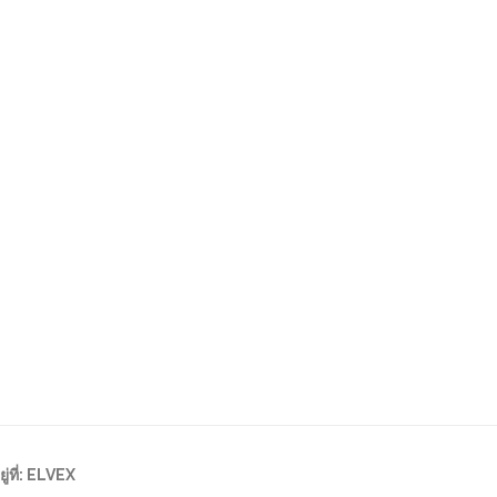
่ที่:
ELVEX