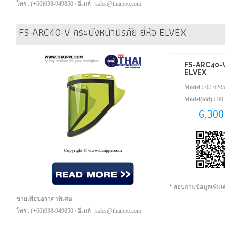
โทร : (+66)038-949850 / อีเมล์ : sales@thaippe.com
FS-ARC40-V กระบังหน้านิรภัย ยี่ห้อ ELVEX
FS-ARC40-V ก
ELVEX
Model :
07-620
Model(old) :
09
6,30
* สอบถามข้อมูลเพิ่ม
ขายเพื่อขอราคาพิเศษ
โทร : (+66)038-949850 / อีเมล์ : sales@thaippe.com