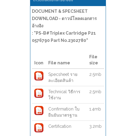
DOCUMENT & SPECSHEET
DOWNLOAD - ดาวน์โหลดเอกสาร
อ้างอิง
: "PS-B#Triplex Cartridge P21
0576790 Part No.2302780"
File
Icon
File name
size
Specsheet ราย
2.5mb
ละเอียดสินค้า
Technical วิธีการ
2.5mb
ใช้งาน
Confirmation ใบ
1.4mb
ยืนยันมาตรฐาน
Certification
3.2mb