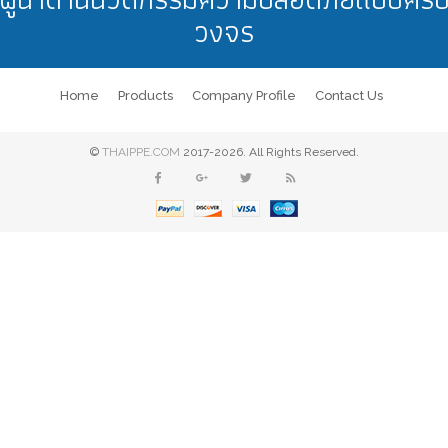
วงจร
Home
Products
Company Profile
Contact Us
©
THAIPPE.COM
2017-2026. All Rights Reserved.