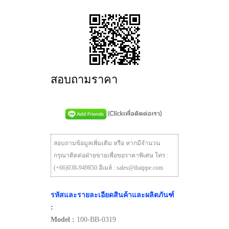
สอบถามราคา
สอบถามข้อมูลเพิ่มเติม หรือ หากมีจำนวน
กรุณาติดต่อฝ่ายขายเพื่อขอราคาพิเศษ โทร :
(+66)038-949850 อีเมล์ : sales@thaippe.com
รหัสและรายละเอียดสินค้าและผลิตภันฑ์
:
Model :
100-BB-0319