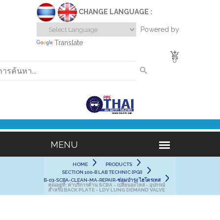
CHANGE LANGUAGE :
Powered by
Translate
0
HOME
PRODUCTS
SECTION 100-B LAB TECHNIC [PGI]
B-03-SCBA-CLEAN-MA-REPAIR-ซ่อมบำรุง ไฮโดรเทส
คุณอยู่ที่:
ค่าบริการด้าน SCBA - เปลี่ยนอะไหล่ - อุปกรณ์
สำหรับ BACK PLATE - LDV LUNG DEMAND VALVE