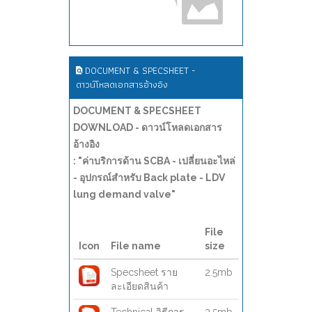
DOCUMENT & SPECSHEET -
ดาวน์โหลดเอกสารอ้างอิง
DOCUMENT & SPECSHEET
DOWNLOAD - ดาวน์โหลดเอกสาร
อ้างอิง
: "ค่าบริการด้าน SCBA - เปลี่ยนอะไหล่
- อุปกรณ์สำหรับ Back plate - LDV
lung demand valve"
File
Icon
File name
size
Specsheet ราย
2.5mb
ละเอียดสินค้า