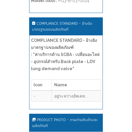
Model (old) :
PG3-B-03-0024
COMPLIANCE STANDARD - อ้างอิง
มาตรฐานของผลิตภัณฑ์
COMPLIANCE STANDARD - อ้างอิง
มาตรฐานของผลิตภัณฑ์
: "ค่าบริการด้าน SCBA - เปลี่ยนอะไหล่
- อุปกรณ์สำหรับ Back plate - LDV
lung demand valve"
Icon
Name
-
อยู่ระหว่างอัพเดท...
PRODUCT PHOTO - ภาพถ่ายสินค้าและ
ผลิตภัณฑ์