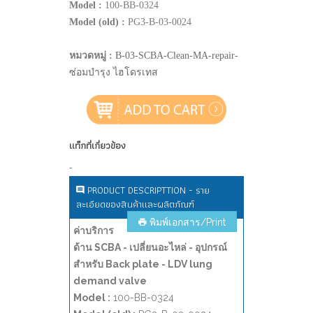
Model :
100-BB-0324
Model (old) :
PG3-B-03-0024
หมวดหมู่ :
B-03-SCBA-Clean-MA-repair-
ซ่อมบำรุง ไฮโดรเทส
แท็กที่เกี่ยวข้อง
-
PRODUCT DESCRIPTTION - ราย
ละเอียดของสินค้าและผลิตภัณฑ์
พิมพ์เอกสาร/Print
ค่าบริการ
ด้าน SCBA - เปลี่ยนอะไหล่ - อุปกรณ์
สำหรับ Back plate - LDV lung
demand valve
Model :
100-BB-0324