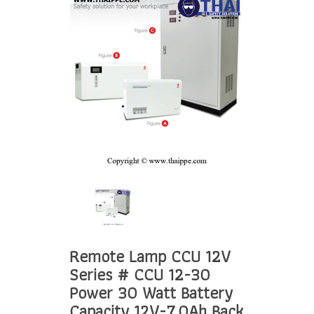
Remote Lamp CCU 12V
Series # CCU 12-30
Power 30 Watt Battery
Capacity 12V-7.0Ah Back