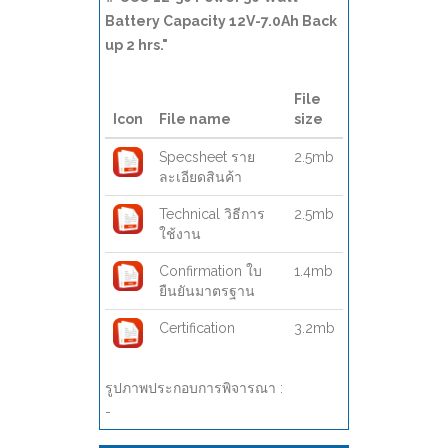
Battery Capacity 12V-7.0Ah Back
up 2 hrs."
File
Icon
File name
size
Specsheet ราย
2.5mb
ละเอียดสินค้า
Technical วิธีการ
2.5mb
ใช้งาน
Confirmation ใบ
1.4mb
ยืนยันมาตรฐาน
Certification
3.2mb
รูปภาพประกอบการพิจารณา :
-