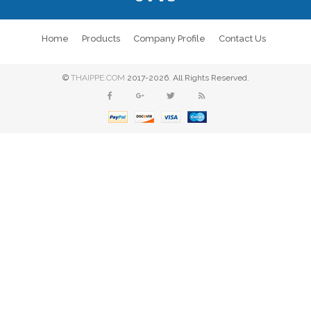
Home
Products
Company Profile
Contact Us
©
THAIPPE.COM
2017-2026. All Rights Reserved.