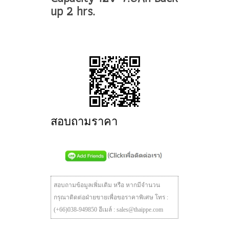
up 2 hrs.
สอบถามราคา
สอบถามข้อมูลเพิ่มเติม หรือ หากมีจำนวน
กรุณาติดต่อฝ่ายขายเพื่อขอราคาพิเศษ โทร :
(+66)038-949850 อีเมล์ : sales@thaippe.com