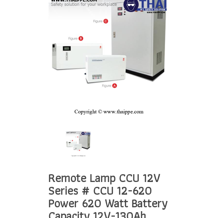
Remote Lamp CCU 12V
Series # CCU 12-620
Power 620 Watt Battery
Capacity 12V-130Ah