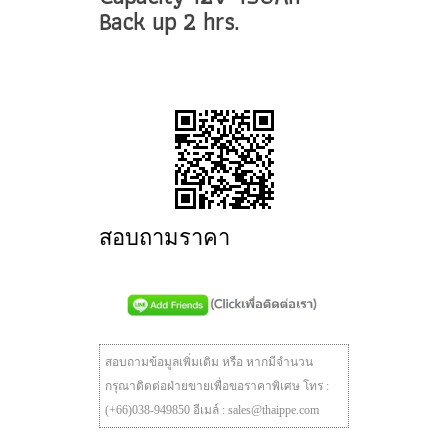
Back up 2 hrs.
สอบถามราคา
สอบถามข้อมูลเพิ่มเติม หรือ หากมีจำนวน
กรุณาติดต่อฝ่ายขายเพื่อขอราคาพิเศษ โทร :
(+66)038-949850 อีเมล์ : sales@thaippe.com