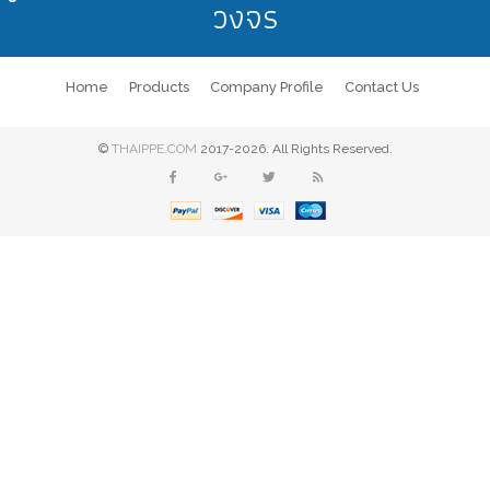
วงจร
Home
Products
Company Profile
Contact Us
©
THAIPPE.COM
2017-2026. All Rights Reserved.