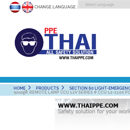
CHANGE LANGUAGE :
HOME
PRODUCTS
SECTION 60 LIGHT-EMERGENCY-
คุณอยู่ที่:
REMOTE LAMP CCU 12V SERIES # CCU 12-1100 PO