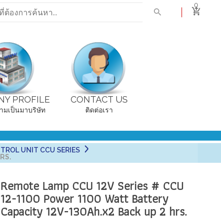
0
Y PROFILE
CONTACT US
ามเป็นมาบริษัท
ติดต่อเรา
TROL UNIT CCU SERIES
RS.
Remote Lamp CCU 12V Series # CCU
12-1100 Power 1100 Watt Battery
Capacity 12V-130Ah.x2 Back up 2 hrs.