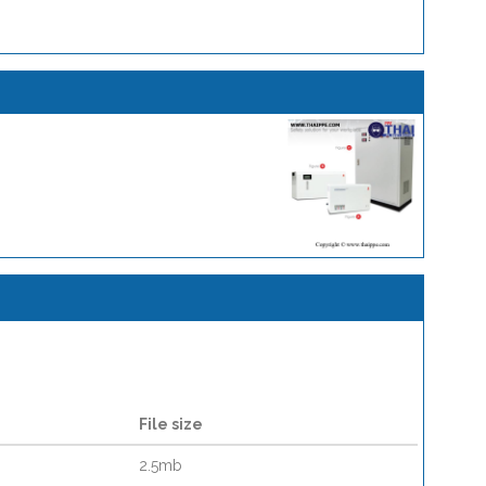
File size
2.5mb