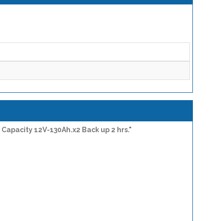
apacity 12V-130Ah.x2 Back up 2 hrs."