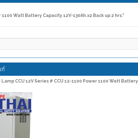
1100 Watt Battery Capacity 12V-130Ah.x2 Back up 2 hrs."
ฑ์
e Lamp CCU 12V Series # CCU 12-1100 Power 1100 Watt Battery C