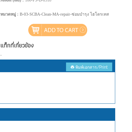
Model (old) :
100-PS-B-0318
หมวดหมู่ :
B-03-SCBA-Clean-MA-repair-ซ่อมบำรุง ไฮโดรเทส
แท็กที่เกี่ยวข้อง
-
พิมพ์เอกสาร/Print