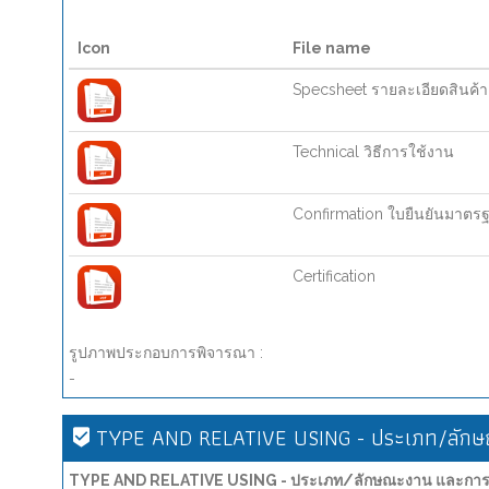
Icon
File name
Specsheet รายละเอียดสินค้า
Technical วิธีการใช้งาน
Confirmation ใบยืนยันมาตร
Certification
รูปภาพประกอบการพิจารณา :
-
TYPE AND RELATIVE USING - ประเภท/ลักษณ
TYPE AND RELATIVE USING - ประเภท/ลักษณะงาน และการน