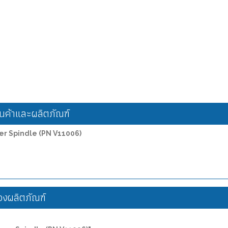
ค้าและผลิตภัณฑ์
per Spindle (PN V11006)
งผลิตภัณฑ์