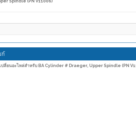
Upper Spindle (PN V11006)"
ฑ์
เปลี่ยนอะไหล่สำหรับ BA Cylinder # Draeger, Upper Spindle (PN V