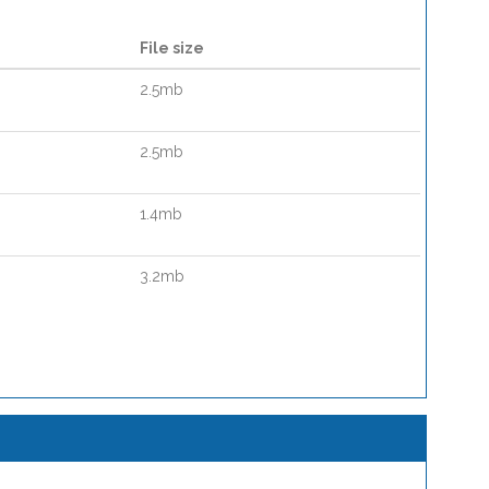
File size
2.5mb
2.5mb
1.4mb
3.2mb