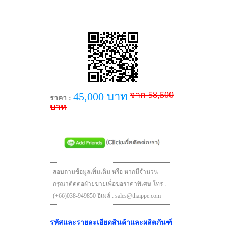
จาก 58,500
45,000 บาท
ราคา :
บาท
สอบถามข้อมูลเพิ่มเติม หรือ หากมีจำนวน
กรุณาติดต่อฝ่ายขายเพื่อขอราคาพิเศษ โทร :
(+66)038-949850 อีเมล์ : sales@thaippe.com
รหัสและรายละเอียดสินค้าและผลิตภันฑ์