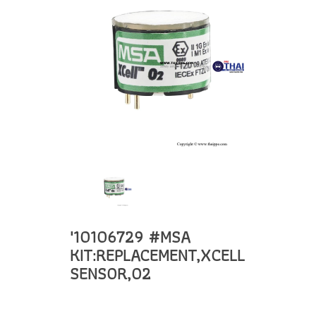
'10106729 #MSA
KIT:REPLACEMENT,XCELL
SENSOR,O2