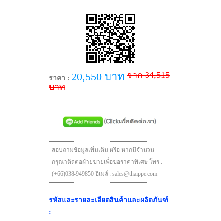
จาก 34,515
20,550 บาท
ราคา :
บาท
สอบถามข้อมูลเพิ่มเติม หรือ หากมีจำนวน
กรุณาติดต่อฝ่ายขายเพื่อขอราคาพิเศษ โทร :
(+66)038-949850 อีเมล์ : sales@thaippe.com
รหัสและรายละเอียดสินค้าและผลิตภันฑ์
: