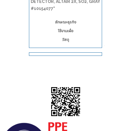
DETECTOR, ALTAIR 2X, SO2, GRAY
#10154077"
ลักษณะธุรกิจ
ใช้งานเพื่อ
วัสดุ