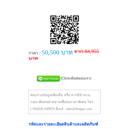
จาก 84,955
50,500 บาท
ราคา :
บาท
สอบถามข้อมูลเพิ่มเติม หรือ หากมีจำนวน
กรุณาติดต่อฝ่ายขายเพื่อขอราคาพิเศษ โทร :
(+66)038-949850 อีเมล์ : sales@thaippe.com
รหัสและรายละเอียดสินค้าและผลิตภันฑ์