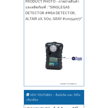
PRODUCT PHOTO - ภาพถ่ายสินค้า
และผลิตภัณฑ์ : "SINGLEGAS
DETECTOR #MSA DETECTOR,
ALTAIR 2X, SO2, GRAY #10154077"
VDO YOUTUBEs - สื่อมีเดีย และ วีดีโอ
เกี่ยวข้อง