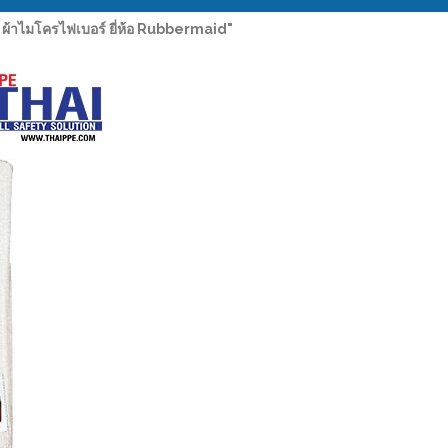
้าไมโครไฟเบอร์ ยี่ห้อ Rubbermaid"