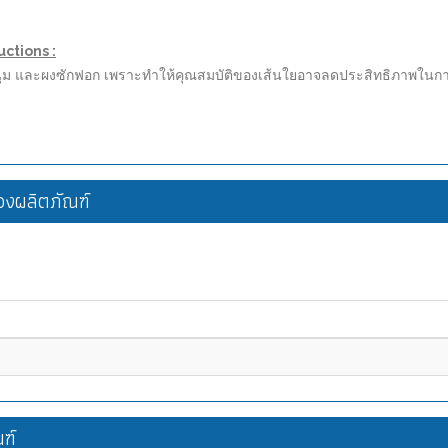
ctions :
้านุ่ม และผงซักฟอก เพราะทำให้คุณสมบัติของเส้นใยอาจลดประสิทธิภาพในกา
งผลิตภัณฑ์
ฑ์