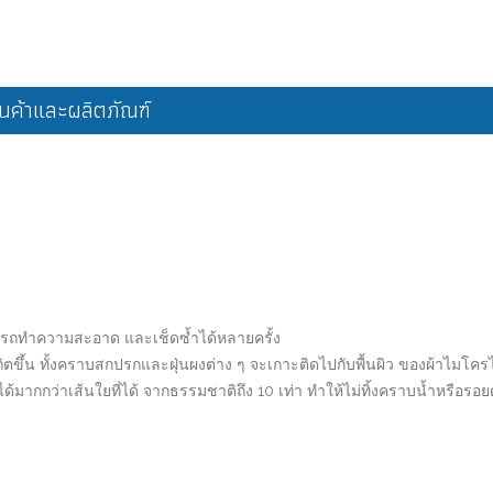
ค้าและผลิตภัณฑ์
ามารถทำความสะอาด และเช็ดซ้ำได้หลายครั้ง
้าสถิตขึ้น ทั้งคราบสกปรกและฝุ่นผงต่าง ๆ จะเกาะติดไปกับพื้นผิว ของผ้าไมโ
ด้มากกว่าเส้นใยที่ได้ จากธรรมชาติถึง 10 เท่า ทำให้ไม่ทิ้งคราบน้ำหรือรอย