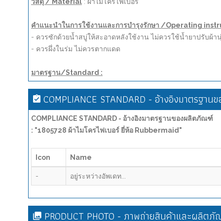
วัสดุ / Material
: ผ้าไมโครไฟเบอร์
คำแนะนำในการใช้งานและการบำรุงรักษา /Operating instru
- ควรซักด้วยน้ำสบู่ให้สะอาดหลังใช้งาน ไม่ควรใช้น้ำยาปรับผ
- ควรผึ่งในร่ม ไม่ควรตากแดด
มาตรฐาน/Standard :
COMPLIANCE STANDARD - อ้างอิงมาตรฐานขอ
COMPLIANCE STANDARD - อ้างอิงมาตรฐานของผลิตภัณฑ์
: "1805728 ผ้าไมโครไฟเบอร์ ยี่ห้อ Rubbermaid"
Icon
Name
-
อยู่ระหว่างอัพเดท...
PRODUCT PHOTO - ภาพถ่ายสินค้าและผลิตภัณ