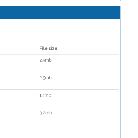
File size
2.5mb
2.5mb
1.4mb
3.2mb