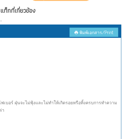
แท็กที่เกี่ยวข้อง
-
พิมพ์เอกสาร/Print
ครไฟเบอร์ ฝุ่นจะไม่ฟุ้งและไม่ทำให้เกิดรอยหรือทิ้งครบการทำความ
ด่า