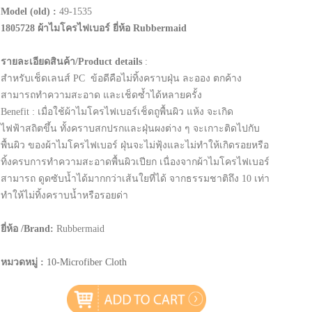
Model (old) :
49-1535
1805728 ผ้าไมโครไฟเบอร์ ยี่ห้อ Rubbermaid
รายละเอียดสินค้า/Product details
:
สำหรับเช็ดเลนส์ PC ข้อดีคือไม่ทิ้งคราบฝุ่น ละออง ตกค้าง
สามารถทำความสะอาด และเช็ดซ้ำได้หลายครั้ง
Benefit : เมื่อใช้ผ้าไมโครไฟเบอร์เช็ดถูพื้นผิว แห้ง จะเกิด
ไฟฟ้าสถิตขึ้น ทั้งคราบสกปรกและฝุ่นผงต่าง ๆ จะเกาะติดไปกับ
พื้นผิว ของผ้าไมโครไฟเบอร์ ฝุ่นจะไม่ฟุ้งและไม่ทำให้เกิดรอยหรือ
ทิ้งครบการทำความสะอาดพื้นผิวเปียก เนื่องจากผ้าไมโครไฟเบอร์
สามารถ ดูดซับน้ำได้มากกว่าเส้นใยที่ได้ จากธรรมชาติถึง 10 เท่า
ทำให้ไม่ทิ้งคราบน้ำหรือรอยด่า
ยี่ห้อ /Brand:
Rubbermaid
หมวดหมู่ :
10-Microfiber Cloth