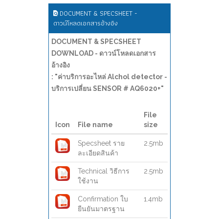
DOCUMENT & SPECSHEET -
ดาวน์โหลดเอกสารอ้างอิง
DOCUMENT & SPECSHEET
DOWNLOAD - ดาวน์โหลดเอกสาร
อ้างอิง
: "ค่าบริการอะไหล่ Alchol detector -
บริการเปลี่ยน SENSOR # AQ6020+"
File
Icon
File name
size
Specsheet ราย
2.5mb
ละเอียดสินค้า
Technical วิธีการ
2.5mb
ใช้งาน
Confirmation ใบ
1.4mb
ยืนยันมาตรฐาน