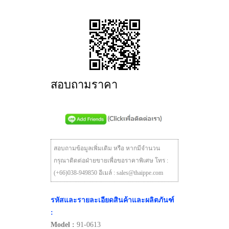
สอบถามราคา
สอบถามข้อมูลเพิ่มเติม หรือ หากมีจำนวน
กรุณาติดต่อฝ่ายขายเพื่อขอราคาพิเศษ โทร :
(+66)038-949850 อีเมล์ : sales@thaippe.com
รหัสและรายละเอียดสินค้าและผลิตภันฑ์
:
Model :
91-0613