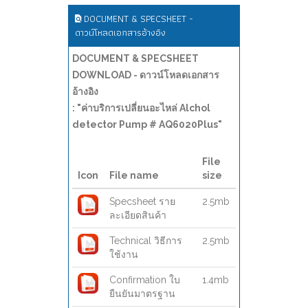
DOCUMENT & SPECSHEET -
ดาวน์โหลดเอกสารอ้างอิง
DOCUMENT & SPECSHEET
DOWNLOAD - ดาวน์โหลดเอกสาร
อ้างอิง
: "ค่าบริการเปลี่ยนอะไหล่ Alchol
detector Pump # AQ6020Plus"
File
Icon
File name
size
Specsheet ราย
2.5mb
ละเอียดสินค้า
Technical วิธีการ
2.5mb
ใช้งาน
Confirmation ใบ
1.4mb
ยืนยันมาตรฐาน