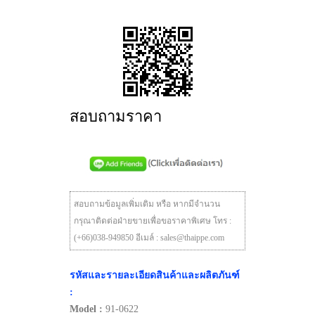
สอบถามราคา
สอบถามข้อมูลเพิ่มเติม หรือ หากมีจำนวน
กรุณาติดต่อฝ่ายขายเพื่อขอราคาพิเศษ โทร :
(+66)038-949850 อีเมล์ : sales@thaippe.com
รหัสและรายละเอียดสินค้าและผลิตภันฑ์
:
Model :
91-0622