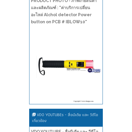
PRODUCT PHOTO - ภาพถ่ายสินค้า
และผลิตภัณฑ์ : "ค่าบริการเปลี่ยน
อะไหล่ Alchol detector Power
button on PCB # IBLOW10"
VDO YOUTUBEs - สื่อมีเดีย และ วีดีโอ
เกี่ยวข้อง
VDO YOUTUBE - สื่อมีเดีย และ วีดีโอ