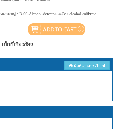
Model (old) :
100-PS-B-0614
หมวดหมู่ :
B-06-Alcohol-detector-เครื่อง alcohol calibrate
แท็กที่เกี่ยวข้อง
-
พิมพ์เอกสาร/Print