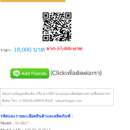
จาก 37,000 บาท
18,000 บาท
ราคา :
สอบถามข้อมูลเพิ่มเติม หรือ หากมีจำนวนกรุณาติดต่อฝ่ายขายเพื่อขอราคา
พิเศษ โทร : (+66)038-949850 อีเมล์ : sales@thaippe.com
รหัสและรายละเอียดสินค้าและผลิตภันฑ์ :
Model :
91-0617