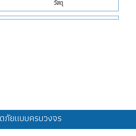
วัสดุ
ลอดภัยแบบครบวงจร