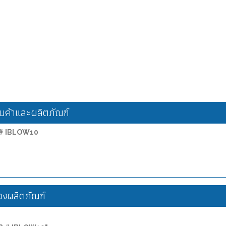
ค้าและผลิตภัณฑ์
B # IBLOW10
งผลิตภัณฑ์