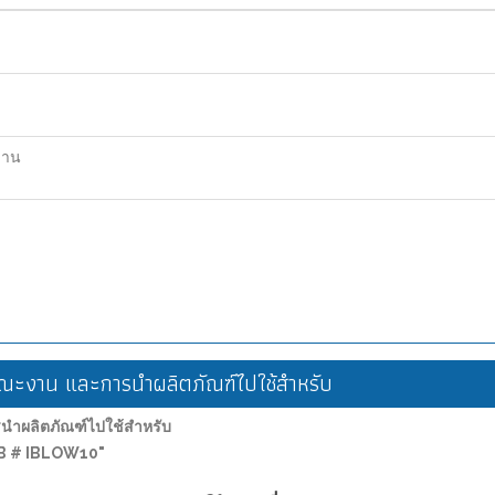
ฐาน
ะงาน และการนำผลิตภัณฑ์ไปใช้สำหรับ
ำผลิตภัณฑ์ไปใช้สำหรับ
PCB # IBLOW10"