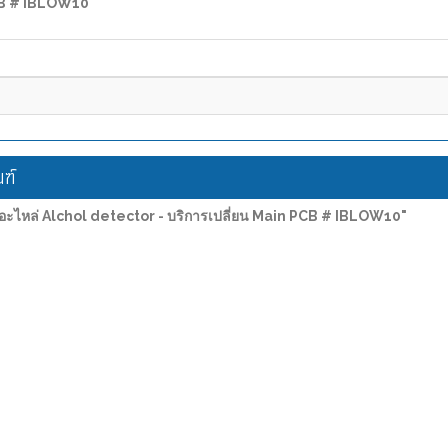
PCB # IBLOW10"
ฑ์
อะไหล่ Alchol detector - บริการเปลี่ยน Main PCB # IBLOW10"