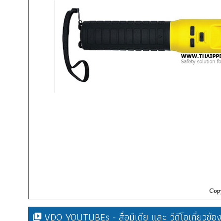
VDO YOUTUBEs - สื่อมีเดีย และ วีดีโอเกี่ยวข้อ