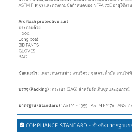
ASTM F 1959 และตรงตามข้อกำหนดของ NFPA 70E อายุใช้งาน: 
Arc flash protective suit
ประกอบด้วย
Hood
Long coat
BIB PANTS
GLOVES
BAG
ข้อแนะนำ
: เหมาะกับงานช่าง งานวิศวะ จุดเจาะน้ำมัน งานไฟฟ้า
บรรจุ (Packing)
: กระเป๋า (BAG) สำหรับจัดเก็บชุดและอุปกรณ์
มาตรฐาน (Standard)
: ASTM F 1959 , ASTM F2178 , ANSI Z
COMPLIANCE STANDARD - อ้างอิงมาตรฐานขอ