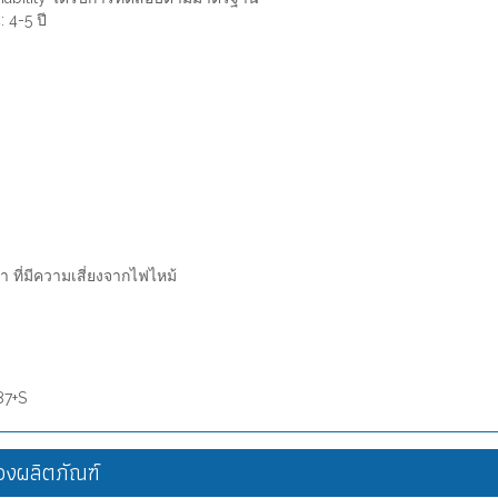
4-5 ปี
 ที่มีความเสี่ยงจากไฟไหม้
87+S
งผลิตภัณฑ์