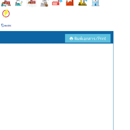
พิมพ์เอกสาร/Print