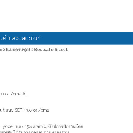
ค้าและผลิตภัณฑ์
m2 [แบบครบชุด] #Bestsafe Size: L
3.0 cal/cm2 #L
Suit แบบ SET 43.0 cal/cm2
yocell และ 15% aramid, ซึ่งมีการป้องกันโดย
hability ได้รับการทดสอบตามมาตรฐาน