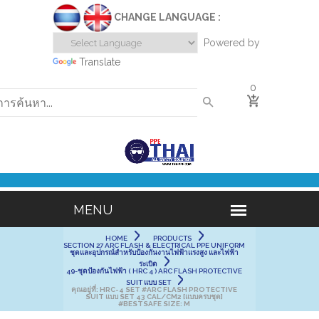
CHANGE LANGUAGE :
Powered by
Translate
0
HOME
PRODUCTS
SECTION 27 ARC FLASH & ELECTRICAL PPE UNIFORM
ชุดและอุปกรณ์สำหรับป้องกันงานไฟฟ้าแรงสูง และไฟฟ้า
ระเบิด
49-ชุดป้องกันไฟฟ้า ( HRC 4 ) ARC FLASH PROTECTIVE
SUIT แบบ SET
คุณอยู่ที่:
HRC-4 SET #ARC FLASH PROTECTIVE
SUIT แบบ SET 43 CAL/CM2 [แบบครบชุด]
#BESTSAFE SIZE: M