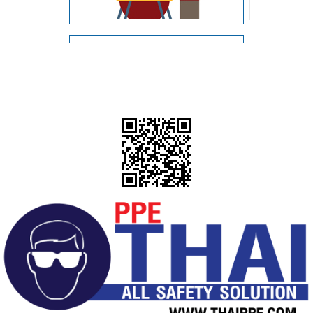
อุตสาหกรรมเคมี
อุตสาหกรรมเหมืองแร่