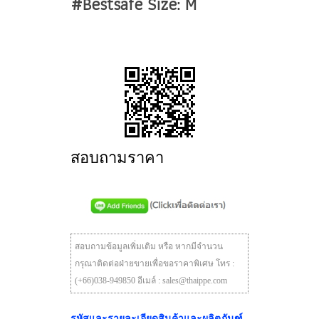
#Bestsafe Size: M
สอบถามราคา
สอบถามข้อมูลเพิ่มเติม หรือ หากมีจำนวน
กรุณาติดต่อฝ่ายขายเพื่อขอราคาพิเศษ โทร :
(+66)038-949850 อีเมล์ : sales@thaippe.com
รหัสและรายละเอียดสินค้าและผลิตภันฑ์