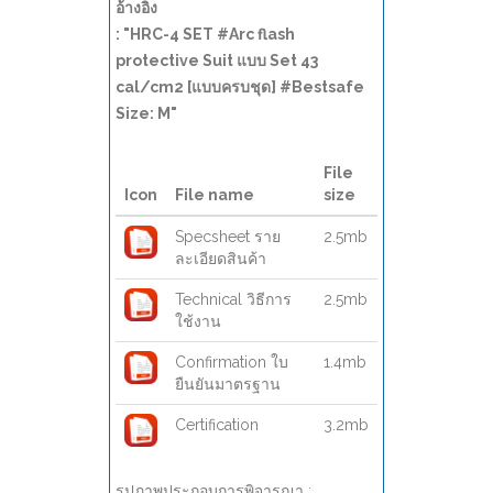
อ้างอิง
: "HRC-4 SET #Arc flash
protective Suit แบบ Set 43
cal/cm2 [แบบครบชุด] #Bestsafe
Size: M"
File
Icon
File name
size
Specsheet ราย
2.5mb
ละเอียดสินค้า
Technical วิธีการ
2.5mb
ใช้งาน
Confirmation ใบ
1.4mb
ยืนยันมาตรฐาน
Certification
3.2mb
รูปภาพประกอบการพิจารณา :