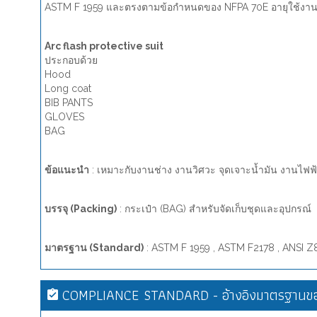
ASTM F 1959 และตรงตามข้อกำหนดของ NFPA 70E อายุใช้งาน: 
Arc flash protective suit
ประกอบด้วย
Hood
Long coat
BIB PANTS
GLOVES
BAG
ข้อแนะนำ
: เหมาะกับงานช่าง งานวิศวะ จุดเจาะน้ำมัน งานไฟฟ้า
บรรจุ (Packing)
: กระเป๋า (BAG) สำหรับจัดเก็บชุดและอุปกรณ์
มาตรฐาน (Standard)
: ASTM F 1959 , ASTM F2178 , ANSI Z
COMPLIANCE STANDARD - อ้างอิงมาตรฐานขอ