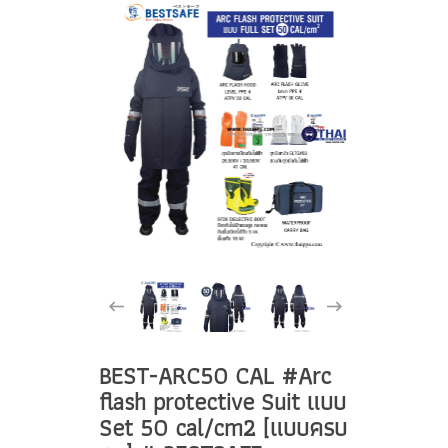
BEST-ARC50 CAL #Arc
flash protective Suit แบบ
Set 50 cal/cm2 [แบบครบ