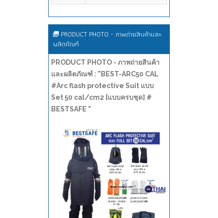
PRODUCT PHOTO - ภาพถ่ายสินค้าและ
ผลิตภัณฑ์
PRODUCT PHOTO - ภาพถ่ายสินค้า
และผลิตภัณฑ์ : "BEST-ARC50 CAL
#Arc flash protective Suit แบบ
Set 50 cal/cm2 [แบบครบชุด] #
BESTSAFE "