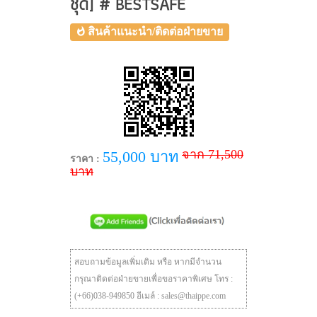
ชุด] # BESTSAFE
สินค้าแนะนำ/ติดต่อฝ่ายขาย
จาก 71,500
55,000 บาท
ราคา :
บาท
สอบถามข้อมูลเพิ่มเติม หรือ หากมีจำนวน
กรุณาติดต่อฝ่ายขายเพื่อขอราคาพิเศษ โทร :
(+66)038-949850 อีเมล์ : sales@thaippe.com