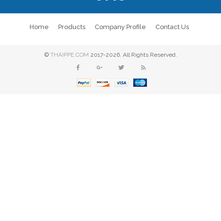
Home
Products
Company Profile
Contact Us
©
THAIPPE.COM
2017-2026. All Rights Reserved.