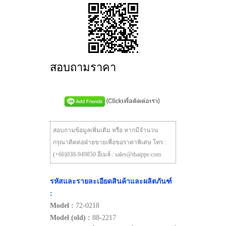
สอบถามราคา
สอบถามข้อมูลเพิ่มเติม หรือ หากมีจำนวน
กรุณาติดต่อฝ่ายขายเพื่อขอราคาพิเศษ โทร :
(+66)038-949850 อีเมล์ : sales@thaippe.com
รหัสและรายละเอียดสินค้าและผลิตภันฑ์
:
Model :
72-0218
Model (old) :
88-2217