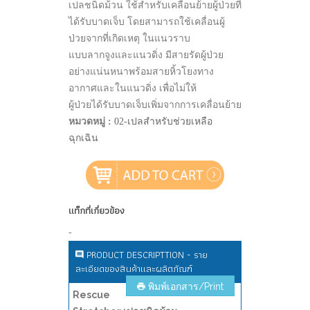
เปลชนิดม้วน ใช้สำหรับเคลื่อนย้ายผู้ป่วยที่
ได้รับบาดเจ็บ โดยสามารถใช้เคลื่อนผู้
ป่วยจากที่เกิดเหตุ ในแนวราบ
แบบลากจูงและแนวดิ่ง มีสายรัดผู้ป่วย
อย่างแน่นหนาพร้อมสายหิ้วโยงทาง
อากาศและในแนวดิ่ง เพื่อไม่ให้
ผู้ป่วยได้รับบาดเจ็บเพิ่มจากการเคลื่อนย้าย
หมวดหมู่ :
02-เปลสำหรับช่วยเหลือ
ฉุกเฉิน
แท็กที่เกี่ยวข้อง
-
PRODUCT DESCRIPTTION - ราย
ละเอียดของสินค้าและผลิตภัณฑ์
พิมพ์เอกสาร/Print
Rescue