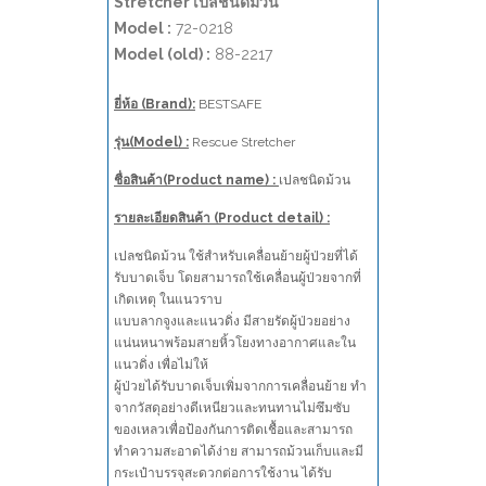
Stretcher เปลชนิดม้วน
Model :
72-0218
Model (old) :
88-2217
ยี่ห้อ (Brand):
BESTSAFE
รุ่น(Model) :
Rescue Stretcher
ชื่อสินค้า(Product name) :
เปลชนิดม้วน
รายละเอียดสินค้า (Product detail) :
เปลชนิดม้วน ใช้สำหรับเคลื่อนย้ายผู้ป่วยที่ได้
รับบาดเจ็บ โดยสามารถใช้เคลื่อนผู้ป่วยจากที่
เกิดเหตุ ในแนวราบ
แบบลากจูงและแนวดิ่ง มีสายรัดผู้ป่วยอย่าง
แน่นหนาพร้อมสายหิ้วโยงทางอากาศและใน
แนวดิ่ง เพื่อไม่ให้
ผู้ป่วยได้รับบาดเจ็บเพิ่มจากการเคลื่อนย้าย ทำ
จากวัสดุอย่างดีเหนียวและทนทานไม่ซึมซับ
ของเหลวเพื่อป้องกันการติดเชื้อและสามารถ
ทำความสะอาดได้ง่าย สามารถม้วนเก็บและมี
กระเป๋าบรรจุสะดวกต่อการใช้งาน ได้รับ