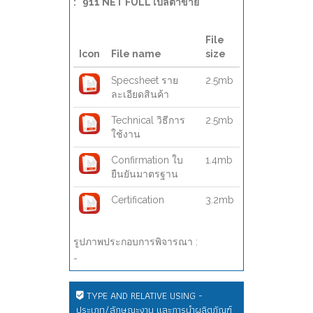
: "911 NET FULL เปลตาข่าย "
File
Icon
File name
size
Specsheet ราย
2.5mb
ละเอียดสินค้า
Technical วิธีการ
2.5mb
ใช้งาน
Confirmation ใบ
1.4mb
ยืนยันมาตรฐาน
Certification
3.2mb
รูปภาพประกอบการพิจารณา :
-
TYPE AND RELATIVE USING -
ประเภท/ลักษณะงาน และการนำผลิตภัณฑ์