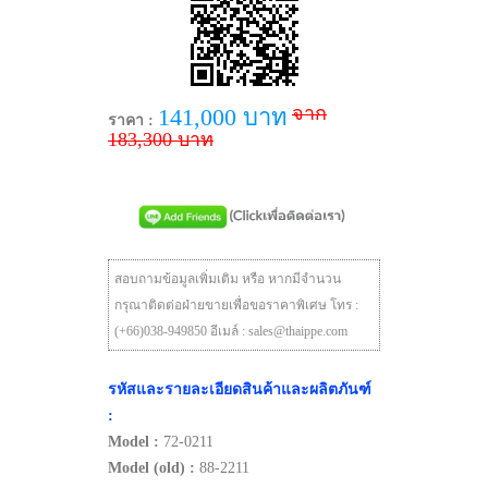
จาก
141,000 บาท
ราคา :
183,300 บาท
สอบถามข้อมูลเพิ่มเติม หรือ หากมีจำนวน
กรุณาติดต่อฝ่ายขายเพื่อขอราคาพิเศษ โทร :
(+66)038-949850 อีเมล์ : sales@thaippe.com
รหัสและรายละเอียดสินค้าและผลิตภันฑ์
:
Model :
72-0211
Model (old) :
88-2211