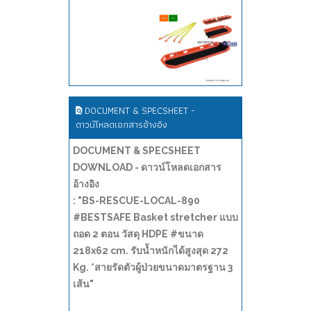
DOCUMENT & SPECSHEET -
ดาวน์โหลดเอกสารอ้างอิง
DOCUMENT & SPECSHEET
DOWNLOAD - ดาวน์โหลดเอกสาร
อ้างอิง
: "BS-RESCUE-LOCAL-890
#BESTSAFE Basket stretcher แบบ
ถอด 2 ตอน วัสดุ HDPE #ขนาด
218x62 cm. รับน้ำหนักได้สูงสุด 272
Kg. *สายรัดตัวผู้ป่วยขนาดมาตรฐาน 3
เส้น"