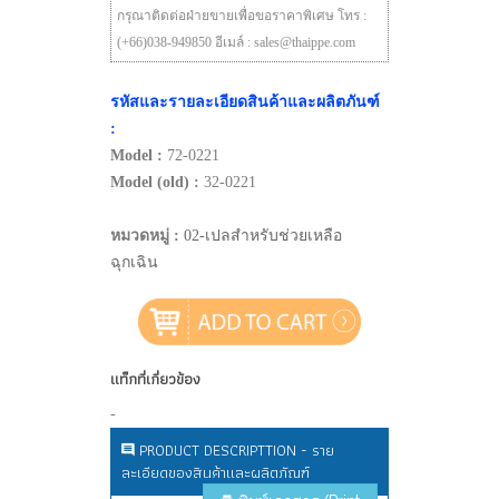
กรุณาติดต่อฝ่ายขายเพื่อขอราคาพิเศษ โทร :
(+66)038-949850 อีเมล์ : sales@thaippe.com
รหัสและรายละเอียดสินค้าและผลิตภันฑ์
:
Model :
72-0221
Model (old) :
32-0221
หมวดหมู่ :
02-เปลสำหรับช่วยเหลือ
ฉุกเฉิน
แท็กที่เกี่ยวข้อง
-
PRODUCT DESCRIPTTION - ราย
ละเอียดของสินค้าและผลิตภัณฑ์