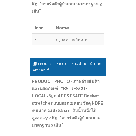
Kg. *สายรัดตัวผู้ป่วยขนาดมาตรฐาน 3
เส้น"
Icon
Name
-
อยู่ระหว่างอัพเดท...
PRODUCT PHOTO - ภาพถ่ายสินค้าและ
ผลิตภัณฑ์
PRODUCT PHOTO - ภาพถ่ายสินค้า
และผลิตภัณฑ์ : "BS-RESCUE-
LOCAL-890 #BESTSAFE Basket
stretcher แบบถอด 2 ตอน วัสดุ HDPE
#ขนาด 218x62 cm. รับน้ำหนักได้
สูงสุด 272 Kg. *สายรัดตัวผู้ป่วยขนาด
มาตรฐาน 3 เส้น"