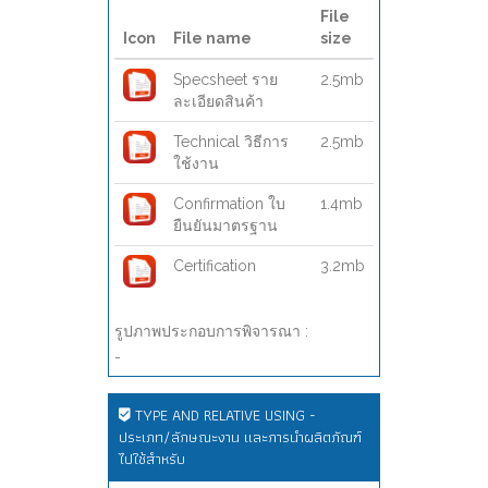
File
Icon
File name
size
Specsheet ราย
2.5mb
ละเอียดสินค้า
Technical วิธีการ
2.5mb
ใช้งาน
Confirmation ใบ
1.4mb
ยืนยันมาตรฐาน
Certification
3.2mb
รูปภาพประกอบการพิจารณา :
-
TYPE AND RELATIVE USING -
ประเภท/ลักษณะงาน และการนำผลิตภัณฑ์
ไปใช้สำหรับ