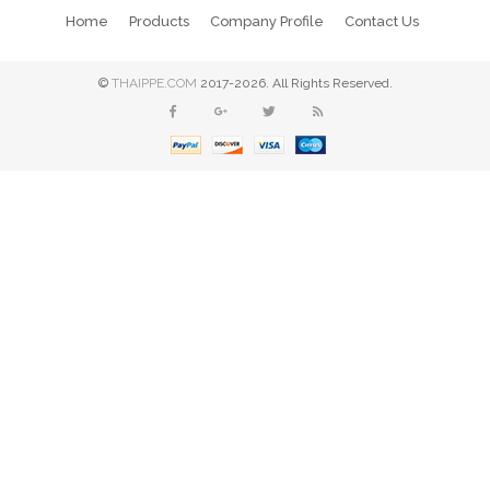
Home
Products
Company Profile
Contact Us
©
THAIPPE.COM
2017-2026. All Rights Reserved.