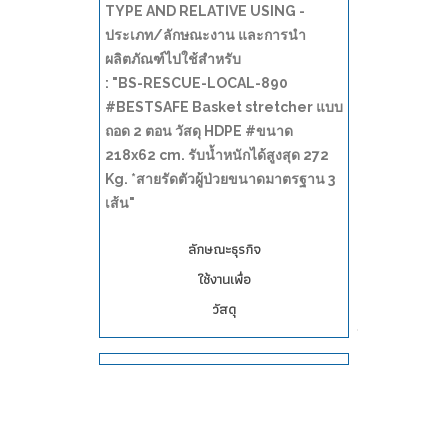
TYPE AND RELATIVE USING -
ประเภท/ลักษณะงาน และการนำ
ผลิตภัณฑ์ไปใช้สำหรับ
: "BS-RESCUE-LOCAL-890
#BESTSAFE Basket stretcher แบบ
ถอด 2 ตอน วัสดุ HDPE #ขนาด
218x62 cm. รับน้ำหนักได้สูงสุด 272
Kg. *สายรัดตัวผู้ป่วยขนาดมาตรฐาน 3
เส้น"
ลักษณะธุรกิจ
ใช้งานเพื่อ
วัสดุ