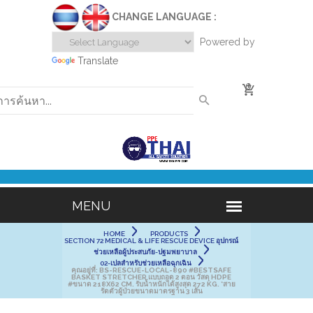
CHANGE LANGUAGE :
Powered by
Translate
0
HOME
PRODUCTS
SECTION 72 MEDICAL & LIFE RESCUE DEVICE อุปกรณ์
ช่วยเหลือผู้ประสบภัย-ปฐมพยาบาล
02-เปลสำหรับช่วยเหลือฉุกเฉิน
คุณอยู่ที่:
BS-RESCUE-LOCAL-890 #BESTSAFE
BASKET STRETCHER แบบถอด 2 ตอน วัสดุ HDPE
#ขนาด 218X62 CM. รับน้ำหนักได้สูงสุด 272 KG. *สาย
รัดตัวผู้ป่วยขนาดมาตรฐาน 3 เส้น