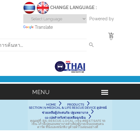
CHANGE LANGUAGE :
Powered by
Translate
0
HOME
PRODUCTS
SECTION 72 MEDICAL & LIFE RESCUE DEVICE อุปกรณ์
ช่วยเหลือผู้ประสบภัย-ปฐมพยาบาล
02-เปลสำหรับช่วยเหลือฉุกเฉิน
คุณอยู่ที่:
BS-RESCUE-LOCAL-789 #BESTSAFE รถ
เข็น-เก้าอี้เปลนอนพยาบาลลำเลียงผู้บาดเจ็บแบบสแตน
ตาร์ด ที่นั่งและพนักพิง บุด้วยผ้าไนล่อนอย่างดี