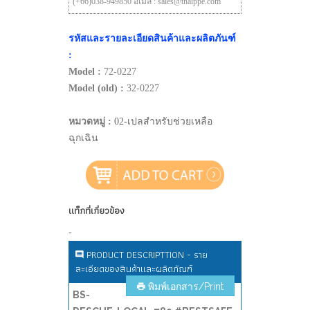
(+66)038-949850 อีเมล์ : sales@thaippe.com
รหัสและรายละเอียดสินค้าและผลิตภันฑ์
:
Model :
72-0227
Model (old) :
32-0227
หมวดหมู่ :
02-เปลสำหรับช่วยเหลือ
ฉุกเฉิน
แท็กที่เกี่ยวข้อง
-
PRODUCT DESCRIPTTION - ราย
ละเอียดของสินค้าและผลิตภัณฑ์
พิมพ์เอกสาร/Print
BS-