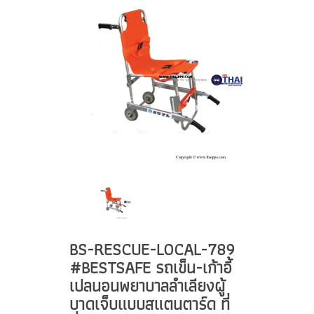
BS-RESCUE-LOCAL-789
#BESTSAFE รถเข็น-เก้าอี้
เปลนอนพยาบาลลำเลียงผู้
บาดเจ็บแบบสแตนตาร์ด ที่