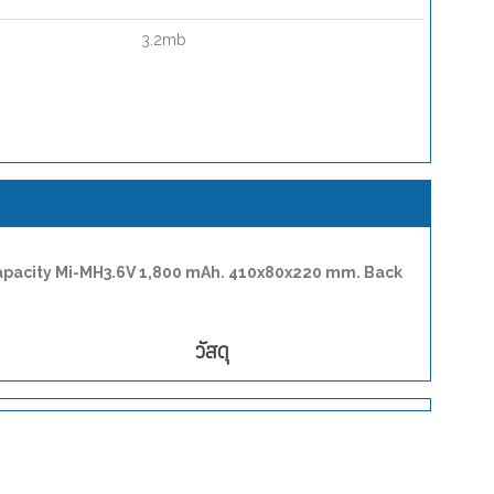
3.2mb
 Capacity Mi-MH3.6V 1,800 mAh. 410x80x220 mm. Back
วัสดุ