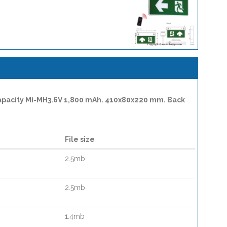
 Capacity Mi-MH3.6V 1,800 mAh. 410x80x220 mm. Back
File size
2.5mb
2.5mb
1.4mb