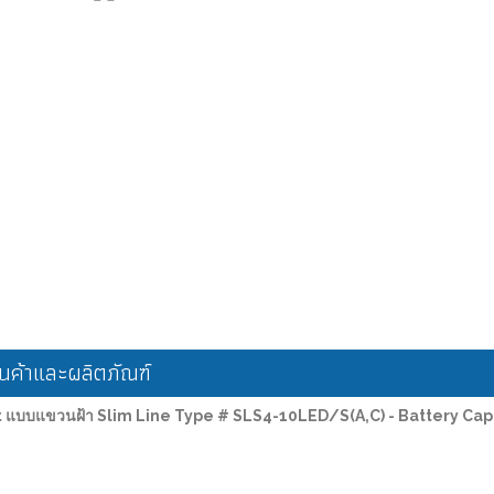
ค้าและผลิตภัณฑ์
ght แบบแขวนฝ้า Slim Line Type # SLS4-10LED/S(A,C) - Battery C