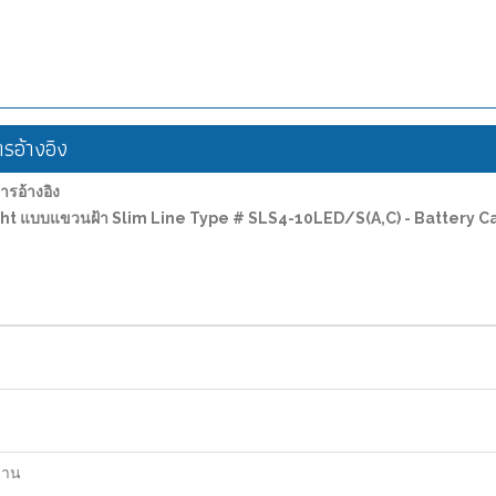
อ้างอิง
อ้างอิง
 Light แบบแขวนฝ้า Slim Line Type # SLS4-10LED/S(A,C) - Battery
ฐาน