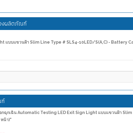
งผลิตภัณฑ์
 Light แบบแขวนฝ้า Slim Line Type # SLS4-10LED/S(A,C) - Battery
ฑ์
อกฉุกเฉิน Automatic Testing LED Exit Sign Light แบบแขวนฝ้า Sli
หน้า)"