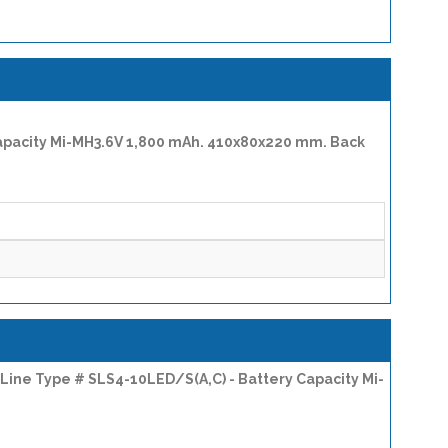
 Capacity Mi-MH3.6V 1,800 mAh. 410x80x220 mm. Back
m Line Type # SLS4-10LED/S(A,C) - Battery Capacity Mi-