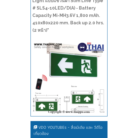
Light แบบแขวนฝ้า Slim Line Type
# SLS4-10LED/D(A) - Battery
Capacity Mi-MH3.6V 1,800 mAh.
410x80x220 mm. Back up 2.0 hrs.
(2 หน้า)"
VDO YOUTUBEs - สื่อมีเดีย และ วีดีโอ
เกี่ยวข้อง