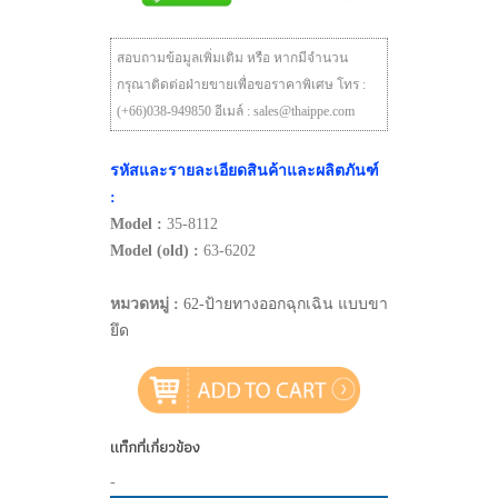
สอบถามข้อมูลเพิ่มเติม หรือ หากมีจำนวน
กรุณาติดต่อฝ่ายขายเพื่อขอราคาพิเศษ โทร :
(+66)038-949850 อีเมล์ : sales@thaippe.com
รหัสและรายละเอียดสินค้าและผลิตภันฑ์
:
Model :
35-8112
Model (old) :
63-6202
หมวดหมู่ :
62-ป้ายทางออกฉุกเฉิน แบบขา
ยึด
แท็กที่เกี่ยวข้อง
-