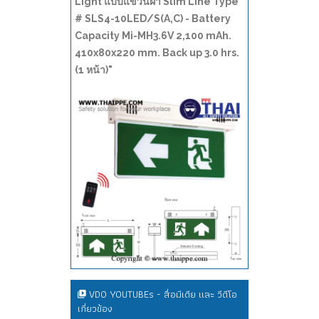
Light แบบแขวนฝ้า Slim Line Type
# SLS4-10LED/S(A,C) - Battery
Capacity Mi-MH3.6V 2,100 mAh.
410x80x220 mm. Back up 3.0 hrs.
(1 หน้า)"
VDO YOUTUBEs - สื่อมีเดีย และ วีดีโอ
เกี่ยวข้อง