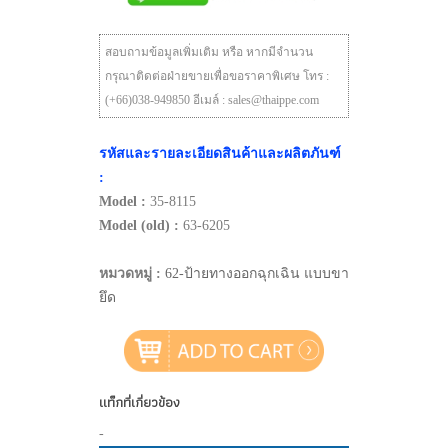
สอบถามข้อมูลเพิ่มเติม หรือ หากมีจำนวน
กรุณาติดต่อฝ่ายขายเพื่อขอราคาพิเศษ โทร :
(+66)038-949850 อีเมล์ : sales@thaippe.com
รหัสและรายละเอียดสินค้าและผลิตภันฑ์
:
Model :
35-8115
Model (old) :
63-6205
หมวดหมู่ :
62-ป้ายทางออกฉุกเฉิน แบบขา
ยึด
แท็กที่เกี่ยวข้อง
-