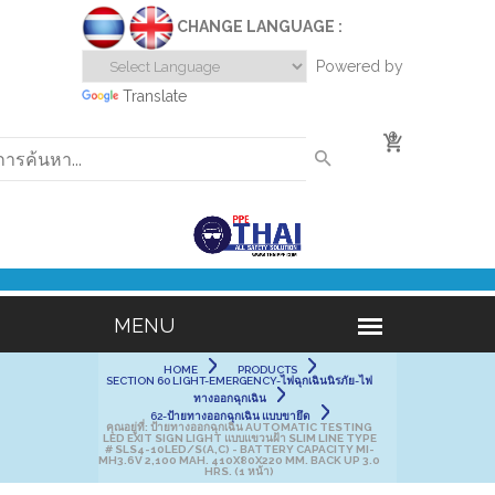
CHANGE LANGUAGE :
Powered by
Translate
0
HOME
PRODUCTS
SECTION 60 LIGHT-EMERGENCY-ไฟฉุกเฉินนิรภัย-ไฟ
ทางออกฉุกเฉิน
62-ป้ายทางออกฉุกเฉิน แบบขายึด
คุณอยู่ที่:
ป้ายทางออกฉุกเฉิน AUTOMATIC TESTING
LED EXIT SIGN LIGHT แบบแขวนฝ้า SLIM LINE TYPE
# SLS4-10LED/S(A,C) - BATTERY CAPACITY MI-
MH3.6V 2,100 MAH. 410X80X220 MM. BACK UP 3.0
HRS. (1 หน้า)