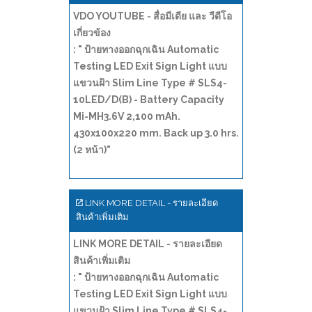
VDO YOUTUBE - สื่อมีเดีย และ วีดีโอ
เกี่ยวข้อง
: " ป้ายทางออกฉุกเฉิน Automatic
Testing LED Exit Sign Light แบบ
แขวนฝ้า Slim Line Type # SLS4-
10LED/D(B) - Battery Capacity
Mi-MH3.6V 2,100 mAh.
430x100x220 mm. Back up 3.0 hrs.
(2 หน้า)"
LINK MORE DETAIL - รายละเอียด
สินค้าเพิ่มเติม
LINK MORE DETAIL - รายละเอียด
สินค้าเพิ่มเติม
: " ป้ายทางออกฉุกเฉิน Automatic
Testing LED Exit Sign Light แบบ
แขวนฝ้า Slim Line Type # SLS4-