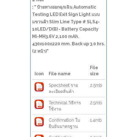
: " ป้ายทางออกฉุกเฉิน Automatic
Testing LED Exit Sign Light แบบ
แขวนฝ้า Slim Line Type # SLS4-
10LED/D(B) - Battery Capacity
Mi-MH3.6V 2,100 mAh.
430x100x220 mm. Back up 3.0 hrs.
(2 หน้า)"
File
Icon
File name
size
Specsheet ราย
2.5mb
ละเอียดสินค้า
Technical วิธีการ
2.5mb
ใช้งาน
Confirmation ใบ
1.4mb
ยืนยันมาตรฐาน