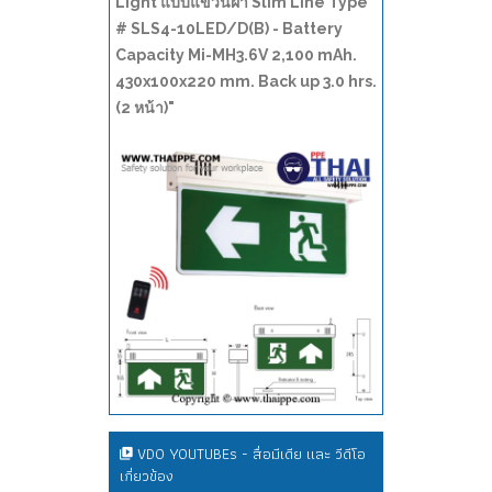
Light แบบแขวนฝ้า Slim Line Type
# SLS4-10LED/D(B) - Battery
Capacity Mi-MH3.6V 2,100 mAh.
430x100x220 mm. Back up 3.0 hrs.
(2 หน้า)"
VDO YOUTUBEs - สื่อมีเดีย และ วีดีโอ
เกี่ยวข้อง