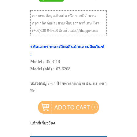
สอบถามข้อมูลเพิ่มเติม หรือ หากมีจำนวน
กรุณาติดต่อฝ่ายขายเพื่อขอราคาพิเศษ โทร :
(+66)038-949850 อีเมล์ : sales@thaippe.com
รหัสและรายละเอียดสินค้าและผลิตภันฑ์
:
Model :
35-8118
Model (old) :
63-6208
หมวดหมู่ :
62-ป้ายทางออกฉุกเฉิน แบบขา
ยึด
แท็กที่เกี่ยวข้อง
-