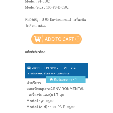
Model :
91-0502
Model (old) :
100-PS-B-0502
หมวดหมู่ :
B-05-Environmental-เครื่องมือ
วัดสิ่งแวดล้อม
แท็กที่เกี่ยวข้อง
-
PRODUCT DESCRIPTTION - ราย
ละเอียดของสินค้าและผลิตภัณฑ์
พิมพ์เอกสาร/Print
ค่าบริการ
สอบเทียบอุปกรณ์ ENVIRONMENTAL
- เครื่องวัดแสงรุ่น LT-40
Model :
91-0502
Model (old) :
100-PS-B-0502