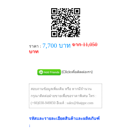
จาก 11,050
7,700 บาท
ราคา :
บาท
สอบถามข้อมูลเพิ่มเติม หรือ หากมีจำนวน
กรุณาติดต่อฝ่ายขายเพื่อขอราคาพิเศษ โทร :
(+66)038-949850 อีเมล์ : sales@thaippe.com
รหัสและรายละเอียดสินค้าและผลิตภันฑ์
: