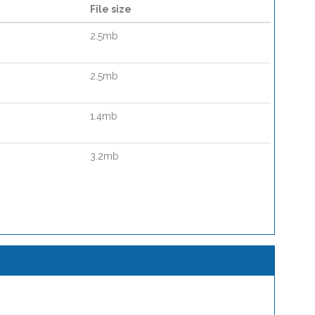
File size
2.5mb
2.5mb
1.4mb
3.2mb