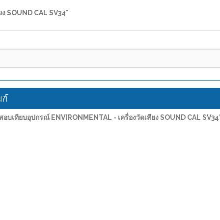
เสียง SOUND CAL SV34"
ฑ์
รสอบเทียบอุปกรณ์ ENVIRONMENTAL - เครื่องวัดเสียง SOUND CAL SV34