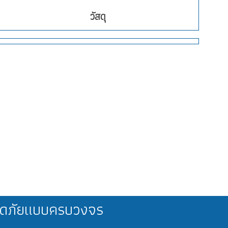
วัสดุ
ลอดภัยแบบครบวงจร