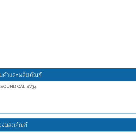
ค้าและผลิตภัณฑ์
ยง SOUND CAL SV34
งผลิตภัณฑ์