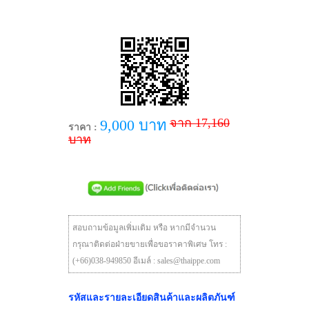
จาก 17,160
9,000 บาท
ราคา :
บาท
สอบถามข้อมูลเพิ่มเติม หรือ หากมีจำนวน
กรุณาติดต่อฝ่ายขายเพื่อขอราคาพิเศษ โทร :
(+66)038-949850 อีเมล์ : sales@thaippe.com
รหัสและรายละเอียดสินค้าและผลิตภันฑ์