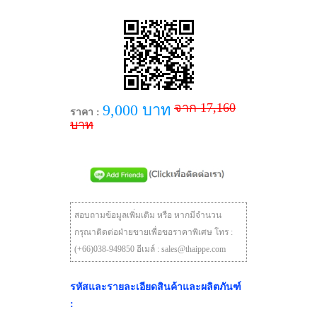
จาก 17,160
9,000 บาท
ราคา :
บาท
สอบถามข้อมูลเพิ่มเติม หรือ หากมีจำนวน
กรุณาติดต่อฝ่ายขายเพื่อขอราคาพิเศษ โทร :
(+66)038-949850 อีเมล์ : sales@thaippe.com
รหัสและรายละเอียดสินค้าและผลิตภันฑ์
: