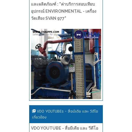
และผลิตภัณฑ์ : "ค่าบริการสอบเทียบ
อุปกรณ์ ENVIRONMENTAL - เครื่อง
วัดเสียง SVAN 977"
VDO YOUTUBEs - สื่อมีเดีย และ วีดีโอ
เกี่ยวข้อง
VDO YOUTUBE - สื่อมีเดีย และ วีดีโอ