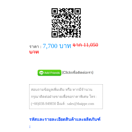
จาก 11,050
7,700 บาท
ราคา :
บาท
สอบถามข้อมูลเพิ่มเติม หรือ หากมีจำนวน
กรุณาติดต่อฝ่ายขายเพื่อขอราคาพิเศษ โทร :
(+66)038-949850 อีเมล์ : sales@thaippe.com
รหัสและรายละเอียดสินค้าและผลิตภันฑ์
: