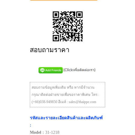
สอบถามราคา
สอบถามข้อมูลเพิ่มเติม หรือ หากมีจำนวน
กรุณาติดต่อฝ่ายขายเพื่อขอราคาพิเศษ โทร :
(+66)038-949850 อีเมล์ : sales@thaippe.com
รหัสและรายละเอียดสินค้าและผลิตภันฑ์
:
Model :
31-1218