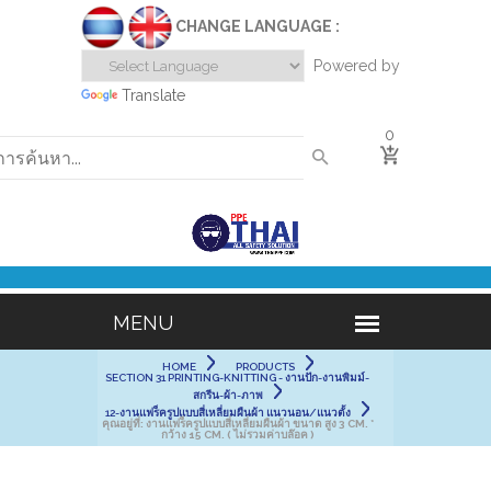
CHANGE LANGUAGE :
Powered by
Translate
0
HOME
PRODUCTS
SECTION 31 PRINTING-KNITTING - งานปัก-งานพิมม์-
สกรีน-ผ้า-ภาพ
12-งานแฟร็ครูปแบบสี่เหลี่ยมผืนผ้า แนวนอน/แนวตั้ง
คุณอยู่ที่:
งานแฟร็ครูปแบบสี่เหลี่ยมผืนผ้า ขนาด สูง 3 CM. *
กว้าง 15 CM. ( ไม่รวมค่าบล๊อค )