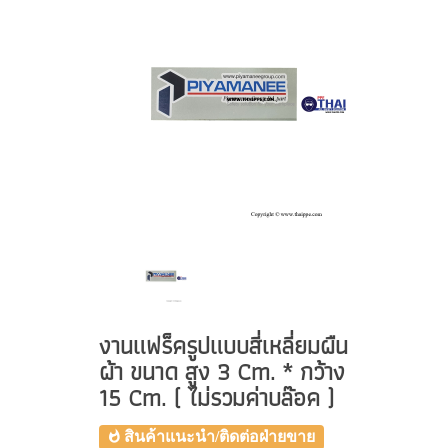
งานแฟร็ครูปแบบสี่เหลี่ยมผืน
ผ้า ขนาด สูง 3 Cm. * กว้าง
15 Cm. ( ไม่รวมค่าบล๊อค )
สินค้าแนะนำ/ติดต่อฝ่ายขาย