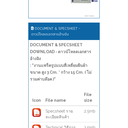
DOCUMENT & SPECSHEET -
ดาวน์โหลดเอกสารอ้างอิง
DOCUMENT & SPECSHEET
DOWNLOAD - ดาวน์โหลดเอกสาร
อ้างอิง
: "งานแฟร็ครูปแบบสี่เหลี่ยมผืนผ้า
ขนาด สูง 3 Cm. * กว้าง 15 Cm. ( ไม่
รวมค่าบล๊อค )"
File
Icon
File name
size
Specsheet ราย
2.5mb
ละเอียดสินค้า
Technical วิธีการ
2.5mb