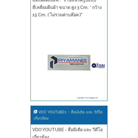
และผลิตภัณฑ์ : "งานแฟร็ครูปแบบ
สี่เหลี่ยมผืนผ้า ขนาด สูง 3 Cm. * กว้าง
15 Cm. ( ไม่รวมค่าบล๊อค )"
VDO YOUTUBEs - สื่อมีเดีย และ วีดีโอ
เกี่ยวข้อง
VDO YOUTUBE - สื่อมีเดีย และ วีดีโอ
เกี่ยวข้อง