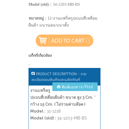
Model (old) :
34-1203-MB-BS
หมวดหมู่ :
12-งานแฟร็ครูปแบบสี่เหลี่ยม
ผืนผ้า แนวนอน/แนวตั้ง
แท็กที่เกี่ยวข้อง
-
PRODUCT DESCRIPTTION - ราย
ละเอียดของสินค้าและผลิตภัณฑ์
พิมพ์เอกสาร/Print
งานแฟร็ครู
ปแบบสี่เหลี่ยมผืนผ้า ขนาด สูง 3 Cm. *
กว้าง 15 Cm. ( ไม่รวมค่าบล๊อค )
Model :
31-1218
Model (old) :
34-1203-MB-BS