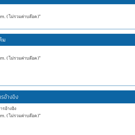
m. ( ไม่รวมค่าบล๊อค )"
ติม
m. ( ไม่รวมค่าบล๊อค )"
อ้างอิง
อ้างอิง
m. ( ไม่รวมค่าบล๊อค )"