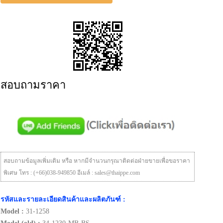
สอบถามราคา
สอบถามข้อมูลเพิ่มเติม หรือ หากมีจำนวนกรุณาติดต่อฝ่ายขายเพื่อขอราคา
พิเศษ โทร : (+66)038-949850 อีเมล์ : sales@thaippe.com
รหัสและรายละเอียดสินค้าและผลิตภันฑ์ :
Model :
31-1258