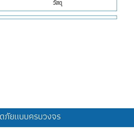
วัสดุ
ลอดภัยแบบครบวงจร