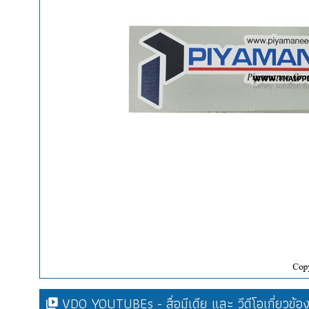
VDO YOUTUBEs - สื่อมีเดีย และ วีดีโอเกี่ยวข้อ