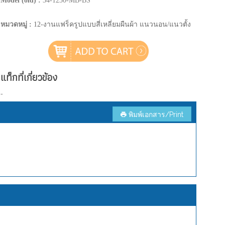
Model (old) :
34-1230-MB-BS
หมวดหมู่ :
12-งานแฟร็ครูปแบบสี่เหลี่ยมผืนผ้า แนวนอน/แนวตั้ง
แท็กที่เกี่ยวข้อง
-
พิมพ์เอกสาร/Print