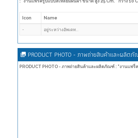
: "งานแฟร็ครูปแบบสี่เหลี่ยมผืนผ้า ขนาด สูง 25 Cm. * กว้าง 10 C
Icon
Name
-
อยู่ระหว่างอัพเดท...
PRODUCT PHOTO - ภาพถ่ายสินค้าและผลิตภัณ
PRODUCT PHOTO - ภาพถ่ายสินค้าและผลิตภัณฑ์ : "งานแฟร็ครูปแบ