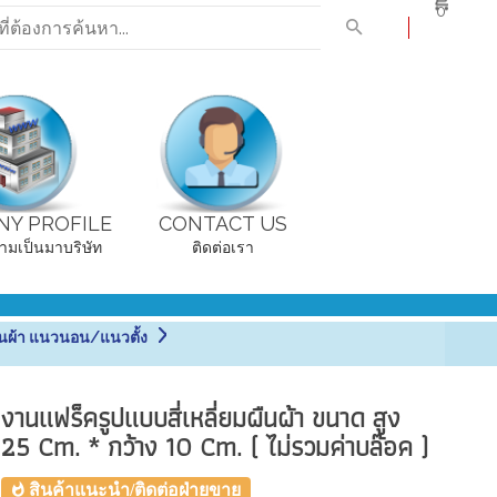
0
Y PROFILE
CONTACT US
ามเป็นมาบริษัท
ติดต่อเรา
ผืนผ้า แนวนอน/แนวตั้ง
งานแฟร็ครูปแบบสี่เหลี่ยมผืนผ้า ขนาด สูง
25 Cm. * กว้าง 10 Cm. ( ไม่รวมค่าบล๊อค )
สินค้าแนะนำ/ติดต่อฝ่ายขาย