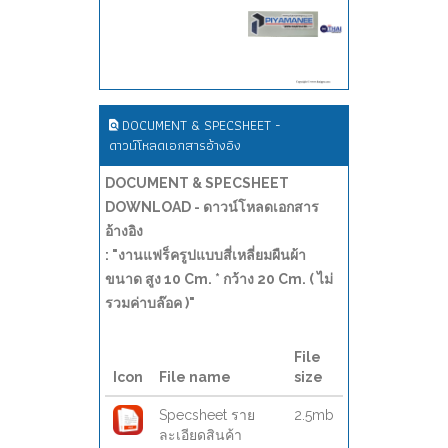
DOCUMENT & SPECSHEET -
ดาวน์โหลดเอกสารอ้างอิง
DOCUMENT & SPECSHEET
DOWNLOAD - ดาวน์โหลดเอกสาร
อ้างอิง
: "งานแฟร็ครูปแบบสี่เหลี่ยมผืนผ้า
ขนาด สูง 10 Cm. * กว้าง 20 Cm. ( ไม่
รวมค่าบล๊อค )"
File
Icon
File name
size
Specsheet ราย
2.5mb
ละเอียดสินค้า