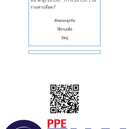
ขนาด สูง 10 Cm. * กว้าง 20 Cm. ( ไม่
รวมค่าบล๊อค )"
ลักษณะธุรกิจ
ใช้งานเพื่อ
วัสดุ