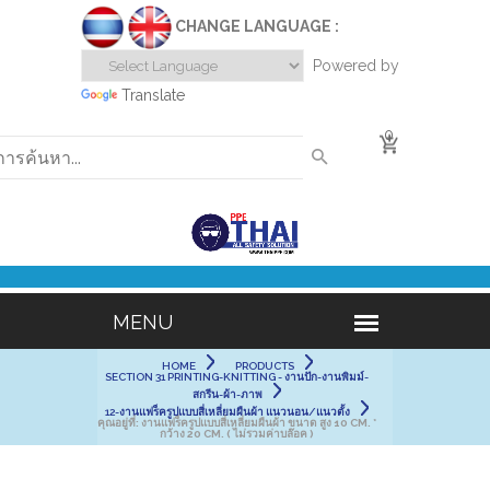
CHANGE LANGUAGE :
Powered by
Translate
0
HOME
PRODUCTS
SECTION 31 PRINTING-KNITTING - งานปัก-งานพิมม์-
สกรีน-ผ้า-ภาพ
12-งานแฟร็ครูปแบบสี่เหลี่ยมผืนผ้า แนวนอน/แนวตั้ง
คุณอยู่ที่:
งานแฟร็ครูปแบบสี่เหลี่ยมผืนผ้า ขนาด สูง 10 CM. *
กว้าง 20 CM. ( ไม่รวมค่าบล๊อค )