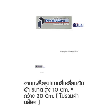
งานแฟร็ครูปแบบสี่เหลี่ยมผืน
ผ้า ขนาด สูง 10 Cm. *
กว้าง 20 Cm. ( ไม่รวมค่า
บล๊อค )