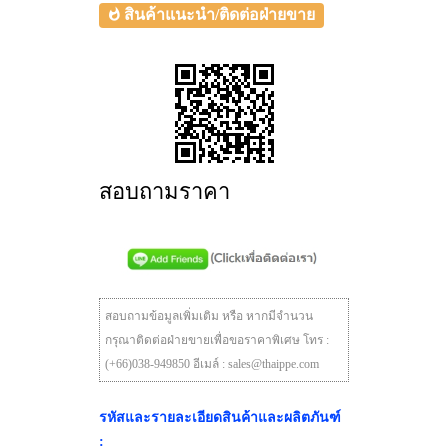
สินค้าแนะนำ/ติดต่อฝ่ายขาย
สอบถามราคา
สอบถามข้อมูลเพิ่มเติม หรือ หากมีจำนวน
กรุณาติดต่อฝ่ายขายเพื่อขอราคาพิเศษ โทร :
(+66)038-949850 อีเมล์ : sales@thaippe.com
รหัสและรายละเอียดสินค้าและผลิตภันฑ์
: