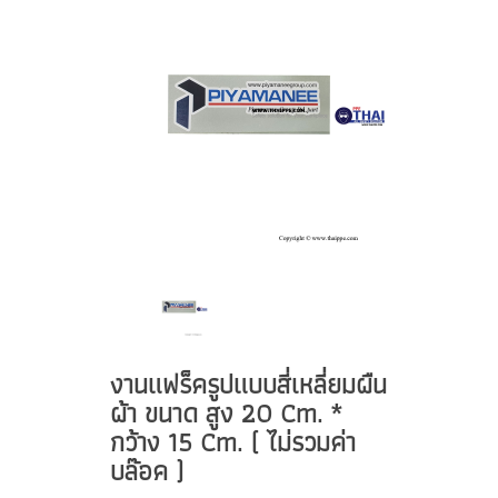
งานแฟร็ครูปแบบสี่เหลี่ยมผืน
ผ้า ขนาด สูง 20 Cm. *
กว้าง 15 Cm. ( ไม่รวมค่า
บล๊อค )