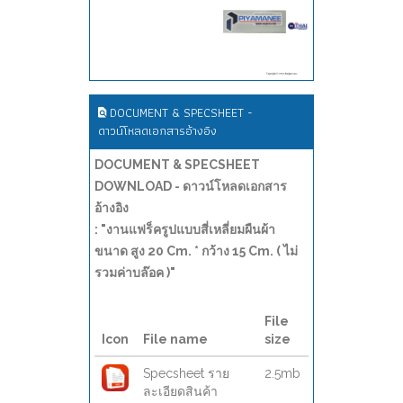
DOCUMENT & SPECSHEET -
ดาวน์โหลดเอกสารอ้างอิง
DOCUMENT & SPECSHEET
DOWNLOAD - ดาวน์โหลดเอกสาร
อ้างอิง
: "งานแฟร็ครูปแบบสี่เหลี่ยมผืนผ้า
ขนาด สูง 20 Cm. * กว้าง 15 Cm. ( ไม่
รวมค่าบล๊อค )"
File
Icon
File name
size
Specsheet ราย
2.5mb
ละเอียดสินค้า