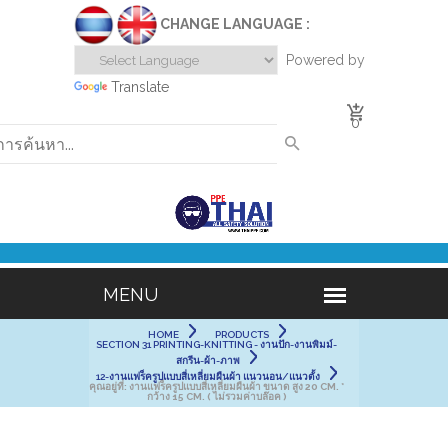
CHANGE LANGUAGE :
Powered by
Translate
0
HOME
PRODUCTS
SECTION 31 PRINTING-KNITTING - งานปัก-งานพิมม์-
สกรีน-ผ้า-ภาพ
12-งานแฟร็ครูปแบบสี่เหลี่ยมผืนผ้า แนวนอน/แนวตั้ง
คุณอยู่ที่:
งานแฟร็ครูปแบบสี่เหลี่ยมผืนผ้า ขนาด สูง 20 CM. *
กว้าง 15 CM. ( ไม่รวมค่าบล๊อค )