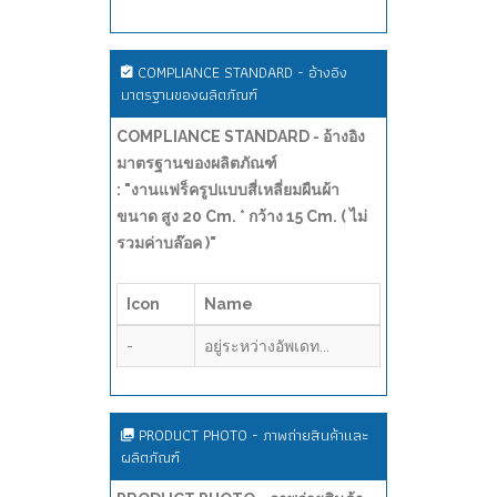
COMPLIANCE STANDARD - อ้างอิง
มาตรฐานของผลิตภัณฑ์
COMPLIANCE STANDARD - อ้างอิง
มาตรฐานของผลิตภัณฑ์
: "งานแฟร็ครูปแบบสี่เหลี่ยมผืนผ้า
ขนาด สูง 20 Cm. * กว้าง 15 Cm. ( ไม่
รวมค่าบล๊อค )"
Icon
Name
-
อยู่ระหว่างอัพเดท...
PRODUCT PHOTO - ภาพถ่ายสินค้าและ
ผลิตภัณฑ์