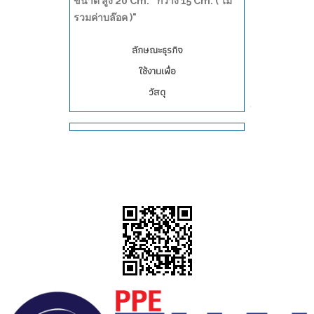
ขนาด สูง 20 Cm. * กว้าง 15 Cm. ( ไม่
รวมค่าบล๊อค )"
ลักษณะธุรกิจ
ใช้งานเพื่อ
วัสดุ