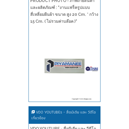
PRODUCT PHOTO - ภาพถ่ายสินค้า
และผลิตภัณฑ์ : "งานแฟร็ครูปแบบ
สี่เหลี่ยมผืนผ้า ขนาด สูง 20 Cm. * กว้าง
15 Cm. ( ไม่รวมค่าบล๊อค )"
VDO YOUTUBEs - สื่อมีเดีย และ วีดีโอ
เกี่ยวข้อง
VDO YOUTUBE - สื่อมีเดีย และ วีดีโอ