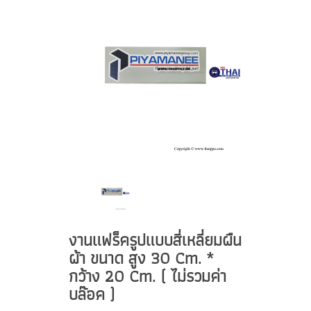
งานแฟร็ครูปแบบสี่เหลี่ยมผืน
ผ้า ขนาด สูง 30 Cm. *
กว้าง 20 Cm. ( ไม่รวมค่า
บล๊อค )