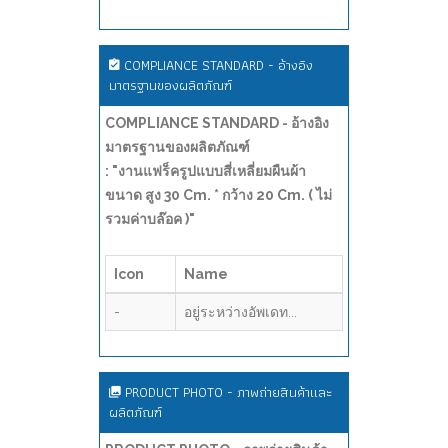
COMPLIANCE STANDARD - อ้างอิง
มาตรฐานของผลิตภัณฑ์
COMPLIANCE STANDARD - อ้างอิง
มาตรฐานของผลิตภัณฑ์
: "งานแฟร็ครูปแบบสี่เหลี่ยมผืนผ้า
ขนาด สูง 30 Cm. * กว้าง 20 Cm. ( ไม่
รวมค่าบล๊อค )"
Icon
Name
-
อยู่ระหว่างอัพเดท...
PRODUCT PHOTO - ภาพถ่ายสินค้าและ
ผลิตภัณฑ์