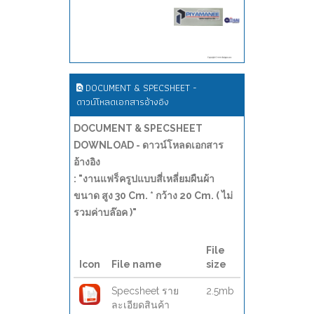
DOCUMENT & SPECSHEET -
ดาวน์โหลดเอกสารอ้างอิง
DOCUMENT & SPECSHEET
DOWNLOAD - ดาวน์โหลดเอกสาร
อ้างอิง
: "งานแฟร็ครูปแบบสี่เหลี่ยมผืนผ้า
ขนาด สูง 30 Cm. * กว้าง 20 Cm. ( ไม่
รวมค่าบล๊อค )"
File
Icon
File name
size
Specsheet ราย
2.5mb
ละเอียดสินค้า