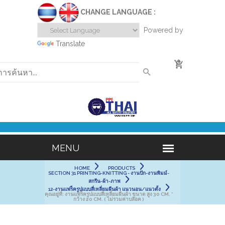
CHANGE LANGUAGE :
Powered by
Translate
0
HOME
PRODUCTS
SECTION 31 PRINTING-KNITTING - งานปัก-งานพิมม์-
สกรีน-ผ้า-ภาพ
12-งานแฟร็ครูปแบบสี่เหลี่ยมผืนผ้า แนวนอน/แนวตั้ง
คุณอยู่ที่:
งานแฟร็ครูปแบบสี่เหลี่ยมผืนผ้า ขนาด สูง 30 CM. *
กว้าง 20 CM. ( ไม่รวมค่าบล๊อค )