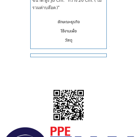
ขนาด สูง 30 Cm. * กว้าง 20 Cm. ( ไม่
รวมค่าบล๊อค )"
ลักษณะธุรกิจ
ใช้งานเพื่อ
วัสดุ