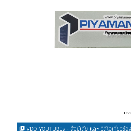
VDO YOUTUBEs - สื่อมีเดีย และ วีดีโอเกี่ยวข้อ