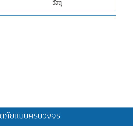
วัสดุ
ลอดภัยแบบครบวงจร