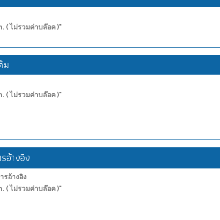
. ( ไม่รวมค่าบล๊อค )"
ติม
. ( ไม่รวมค่าบล๊อค )"
อ้างอิง
อ้างอิง
. ( ไม่รวมค่าบล๊อค )"