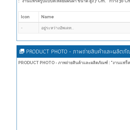
: "งานแฟร็ครูปแบบสี่เหลี่ยมผืนผ้า ขนาด สูง 7 Cm. * กว้าง 30 Cm
Icon
Name
-
อยู่ระหว่างอัพเดท...
PRODUCT PHOTO - ภาพถ่ายสินค้าและผลิตภัณ
PRODUCT PHOTO - ภาพถ่ายสินค้าและผลิตภัณฑ์ : "งานแฟร็ครูปแบ