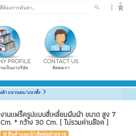
0
Y PROFILE
CONTACT US
ามเป็นมาบริษัท
ติดต่อเรา
ผืนผ้า แนวนอน/แนวตั้ง
งานแฟร็ครูปแบบสี่เหลี่ยมผืนผ้า ขนาด สูง 7
Cm. * กว้าง 30 Cm. ( ไม่รวมค่าบล๊อค )
สินค้าแนะนำ/ติดต่อฝ่ายขาย