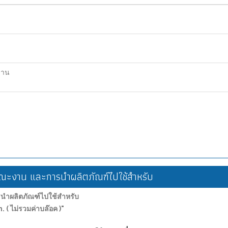
ฐาน
ะงาน และการนำผลิตภัณฑ์ไปใช้สำหรับ
ำผลิตภัณฑ์ไปใช้สำหรับ
. ( ไม่รวมค่าบล๊อค )"