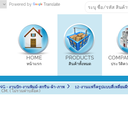
Powered by
Translate
HOME
PRODUCTS
COMPAN
หน้าแรก
สินค้าทั้งหมด
ประวัติคว
 - งานปัก-งานพิมม์-สกรีน-ผ้า-ภาพ
12-งานแฟร็ครูปแบบสี่เหลี่ยม
 CM. ( ไม่รวมค่าบล๊อค )