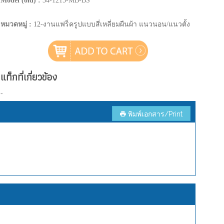
Model (old) :
34-1215-MB-BS
หมวดหมู่ :
12-งานแฟร็ครูปแบบสี่เหลี่ยมผืนผ้า แนวนอน/แนวตั้ง
แท็กที่เกี่ยวข้อง
-
พิมพ์เอกสาร/Print