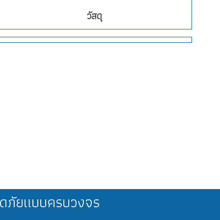
วัสดุ
ลอดภัยแบบครบวงจร