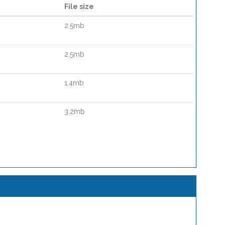
File size
2.5mb
2.5mb
1.4mb
3.2mb