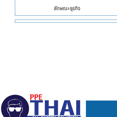
ลักษณะธุรกิจ