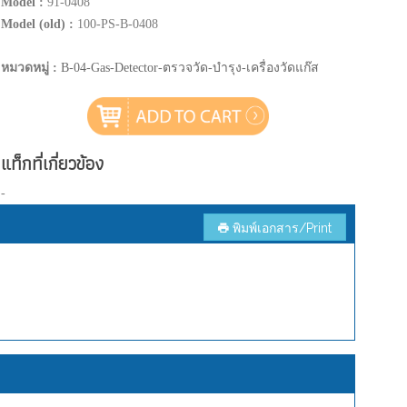
Model :
91-0408
Model (old) :
100-PS-B-0408
หมวดหมู่ :
B-04-Gas-Detector-ตรวจวัด-บำรุง-เครื่องวัดแก๊ส
แท็กที่เกี่ยวข้อง
-
พิมพ์เอกสาร/Print