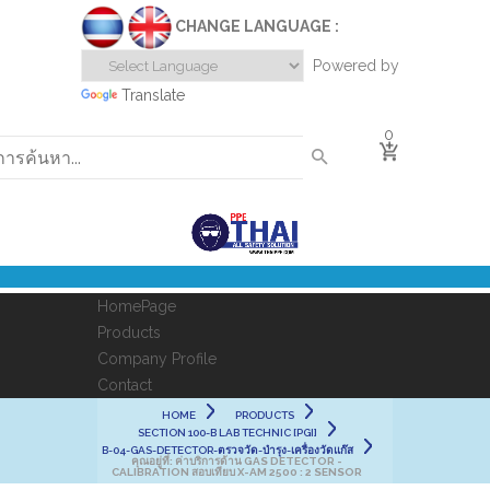
CHANGE LANGUAGE :
Powered by
Translate
0
HomePage
Products
Company Profile
Contact
HOME
PRODUCTS
SECTION 100-B LAB TECHNIC [PGI]
B-04-GAS-DETECTOR-ตรวจวัด-บำรุง-เครื่องวัดแก๊ส
คุณอยู่ที่:
ค่าบริการด้าน GAS DETECTOR -
CALIBRATION สอบเทียบ X-AM 2500 : 2 SENSOR