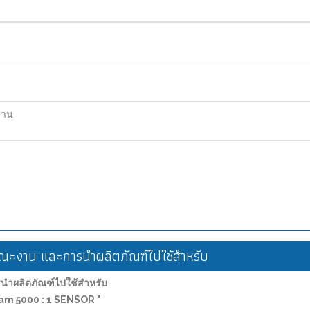
ฐาน
ะงาน และการนำผลิตภัณฑ์ไปใช้สำหรับ
ำผลิตภัณฑ์ไปใช้สำหรับ
-am 5000 : 1 SENSOR "