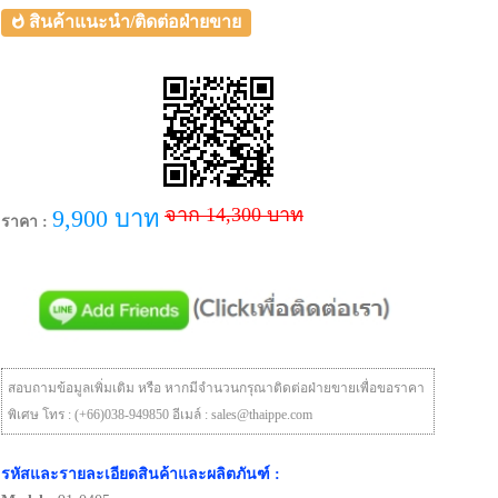
สินค้าแนะนำ/ติดต่อฝ่ายขาย
จาก 14,300 บาท
9,900 บาท
ราคา :
สอบถามข้อมูลเพิ่มเติม หรือ หากมีจำนวนกรุณาติดต่อฝ่ายขายเพื่อขอราคา
พิเศษ โทร : (+66)038-949850 อีเมล์ : sales@thaippe.com
รหัสและรายละเอียดสินค้าและผลิตภันฑ์ :