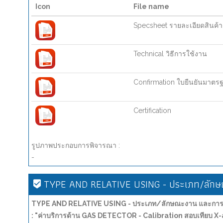
Icon
File name
Specsheet รายละเอียดสินค้า
Technical วิธีการใช้งาน
Confirmation ใบยืนยันมาตร
Certification
รูปภาพประกอบการพิจารณา :
-
TYPE AND RELATIVE USING - ประเภท/ลักษณ
TYPE AND RELATIVE USING - ประเภท/ลักษณะงาน และการน
: "ค่าบริการด้าน GAS DETECTOR - Calibration สอบเทียบ X