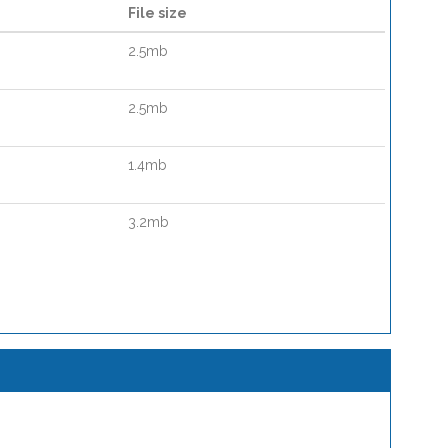
File size
2.5mb
2.5mb
1.4mb
3.2mb