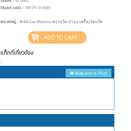
Model :
91-0405
Model (old) :
100-PS-B-0405
หมวดหมู่ :
B-04-Gas-Detector-ตรวจวัด-บำรุง-เครื่องวัดแก๊ส
แท็กที่เกี่ยวข้อง
-
พิมพ์เอกสาร/Print