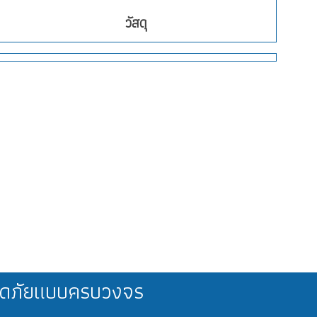
วัสดุ
ลอดภัยแบบครบวงจร