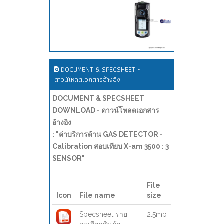
DOCUMENT & SPECSHEET -
ดาวน์โหลดเอกสารอ้างอิง
DOCUMENT & SPECSHEET
DOWNLOAD - ดาวน์โหลดเอกสาร
อ้างอิง
: "ค่าบริการด้าน GAS DETECTOR -
Calibration สอบเทียบ X-am 3500 : 3
SENSOR"
File
Icon
File name
size
Specsheet ราย
2.5mb