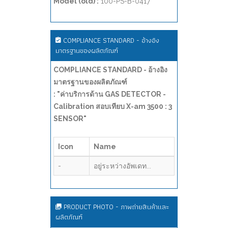
Model (old) :
100-PS-B-0417
COMPLIANCE STANDARD - อ้างอิง
มาตรฐานของผลิตภัณฑ์
COMPLIANCE STANDARD - อ้างอิง
มาตรฐานของผลิตภัณฑ์
: "ค่าบริการด้าน GAS DETECTOR -
Calibration สอบเทียบ X-am 3500 : 3
SENSOR"
Icon
Name
-
อยู่ระหว่างอัพเดท...
PRODUCT PHOTO - ภาพถ่ายสินค้าและ
ผลิตภัณฑ์