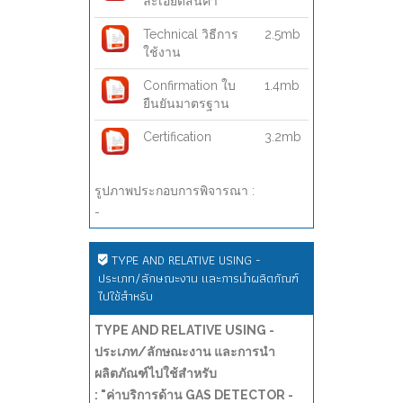
ละเอียดสินค้า
Technical วิธีการ
2.5mb
ใช้งาน
Confirmation ใบ
1.4mb
ยืนยันมาตรฐาน
Certification
3.2mb
รูปภาพประกอบการพิจารณา :
-
TYPE AND RELATIVE USING -
ประเภท/ลักษณะงาน และการนำผลิตภัณฑ์
ไปใช้สำหรับ
TYPE AND RELATIVE USING -
ประเภท/ลักษณะงาน และการนำ
ผลิตภัณฑ์ไปใช้สำหรับ
: "ค่าบริการด้าน GAS DETECTOR -