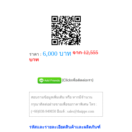
จาก 12,555
6,000 บาท
ราคา :
บาท
สอบถามข้อมูลเพิ่มเติม หรือ หากมีจำนวน
กรุณาติดต่อฝ่ายขายเพื่อขอราคาพิเศษ โทร :
(+66)038-949850 อีเมล์ : sales@thaippe.com
รหัสและรายละเอียดสินค้าและผลิตภันฑ์