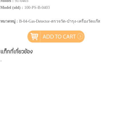
Model :
91-0403
Model (old) :
100-PS-B-0403
หมวดหมู่ :
B-04-Gas-Detector-ตรวจวัด-บำรุง-เครื่องวัดแก๊ส
แท็กที่เกี่ยวข้อง
-