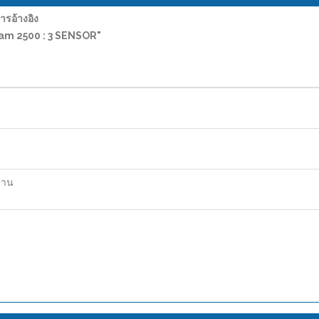
อ้างอิง
-am 2500 : 3 SENSOR"
ฐาน