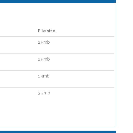
File size
2.5mb
2.5mb
1.4mb
3.2mb