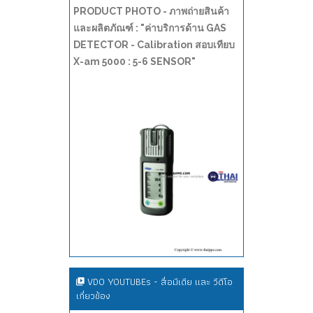
PRODUCT PHOTO - ภาพถ่ายสินค้า
และผลิตภัณฑ์ : "ค่าบริการด้าน GAS
DETECTOR - Calibration สอบเทียบ
X-am 5000 : 5-6 SENSOR"
VDO YOUTUBEs - สื่อมีเดีย และ วีดีโอ
เกี่ยวข้อง