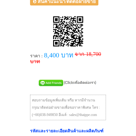
สินค้าแนะนำ/ติดต่อฝ่ายขาย
จาก 18,700
8,400 บาท
ราคา :
บาท
สอบถามข้อมูลเพิ่มเติม หรือ หากมีจำนวน
กรุณาติดต่อฝ่ายขายเพื่อขอราคาพิเศษ โทร :
(+66)038-949850 อีเมล์ : sales@thaippe.com
รหัสและรายละเอียดสินค้าและผลิตภันฑ์