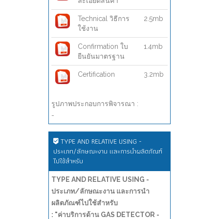
ละเอียดสินค้า
Technical วิธีการ
2.5mb
ใช้งาน
Confirmation ใบ
1.4mb
ยืนยันมาตรฐาน
Certification
3.2mb
รูปภาพประกอบการพิจารณา :
-
TYPE AND RELATIVE USING -
ประเภท/ลักษณะงาน และการนำผลิตภัณฑ์
ไปใช้สำหรับ
TYPE AND RELATIVE USING -
ประเภท/ลักษณะงาน และการนำ
ผลิตภัณฑ์ไปใช้สำหรับ
: "ค่าบริการด้าน GAS DETECTOR -